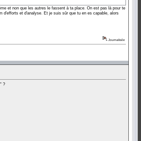
 et non que les autres le fassent à ta place. On est pas là pour te
 d'efforts et d'analyse. Et je suis sûr que tu en es capable, alors
Journalisée
" ?