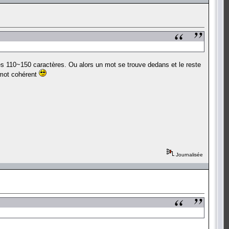
 ces 110~150 caractères. Ou alors un mot se trouve dedans et le reste
n mot cohérent
Journalisée