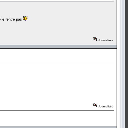
lle rentre pas
Journalisée
Journalisée