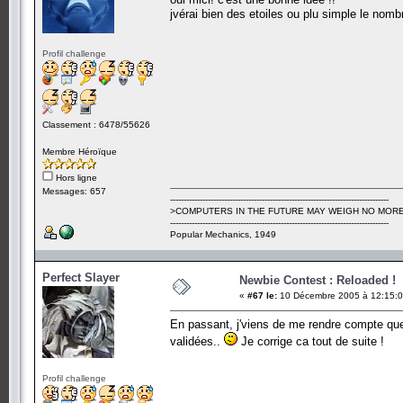
jvérai bien des etoiles ou plu simple le nomb
Profil challenge
Classement : 6478/55626
Membre Héroïque
Hors ligne
Messages: 657
---------------------------------------------------------------------------------
>COMPUTERS IN THE FUTURE MAY WEIGH NO MORE
---------------------------------------------------------------------------------
Popular Mechanics, 1949
Perfect Slayer
Newbie Contest : Reloaded !
«
#67 le:
10 Décembre 2005 à 12:15:0
En passant, j'viens de me rendre compte que 
validées..
Je corrige ca tout de suite !
Profil challenge