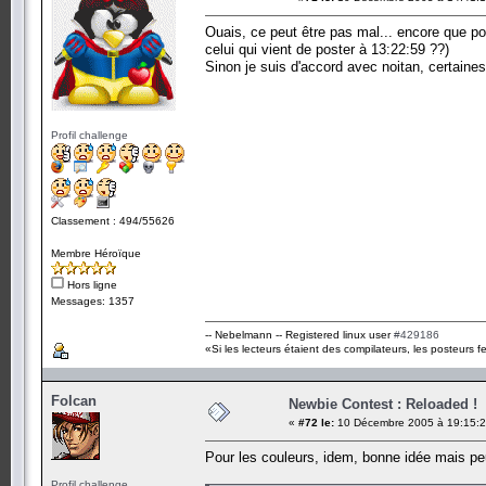
Ouais, ce peut être pas mal... encore que pou
celui qui vient de poster à 13:22:59 ??)
Sinon je suis d'accord avec noitan, certaines 
Profil challenge
Classement : 494/55626
Membre Héroïque
Hors ligne
Messages: 1357
-- Nebelmann -- Registered linux user
#429186
«Si les lecteurs étaient des compilateurs, les posteurs fe
Folcan
Newbie Contest : Reloaded !
«
#72 le:
10 Décembre 2005 à 19:15:2
Pour les couleurs, idem, bonne idée mais peux
Profil challenge