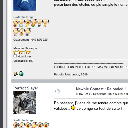
jvérai bien des etoiles ou plu simple le nomb
Profil challenge
Classement : 6478/55625
Membre Héroïque
Hors ligne
Messages: 657
---------------------------------------------------------------------------------
>COMPUTERS IN THE FUTURE MAY WEIGH NO MORE
---------------------------------------------------------------------------------
Popular Mechanics, 1949
Perfect Slayer
Newbie Contest : Reloaded !
«
#67 le:
10 Décembre 2005 à 12:15:0
En passant, j'viens de me rendre compte que 
validées..
Je corrige ca tout de suite !
Profil challenge