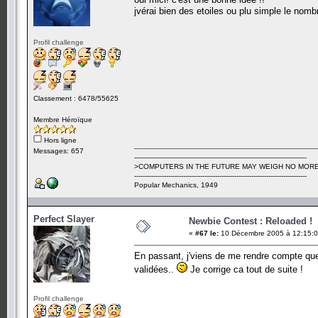
jvérai bien des etoiles ou plu simple le nomb
Profil challenge
Classement : 6478/55625
Membre Héroïque
Hors ligne
Messages: 657
---------------------------------------------------------------------------------
>COMPUTERS IN THE FUTURE MAY WEIGH NO MORE
---------------------------------------------------------------------------------
Popular Mechanics, 1949
Perfect Slayer
Newbie Contest : Reloaded !
«
#67 le:
10 Décembre 2005 à 12:15:0
En passant, j'viens de me rendre compte que 
validées..
Je corrige ca tout de suite !
Profil challenge