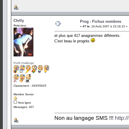
Chilly
Prog - Fichus nombres
Relecteur
«
#7 le:
16 Août 2007 à 23:18:15 »
et plus que 417 anagrammes différents.
C'est beau le progrès
Profil challenge
Classement : 293/55625
Membre Senior
Hors ligne
Messages: 307
Non au langage SMS !!!
http: