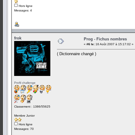
Hors ligne
Messages: 4
frok
Prog - Fichus nombres
«
#6 le:
16 Août 2007 à 15:17:02 »
( Dictionnaire changé )
Profil challenge
Classement : 1386/55625
Membre Junior
Hors ligne
Messages: 70