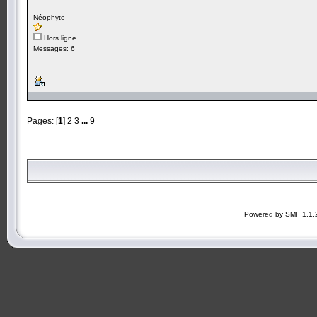
Néophyte
Hors ligne
Messages: 6
Pages: [
1
]
2
3
...
9
Powered by SMF 1.1.