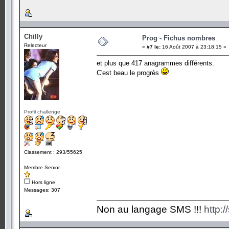
Chilly
Prog - Fichus nombres
Relecteur
«
#7 le:
16 Août 2007 à 23:18:15 »
et plus que 417 anagrammes différents.
C'est beau le progrès
Profil challenge
Classement : 293/55625
Membre Senior
Hors ligne
Messages: 307
Non au langage SMS !!!
http: