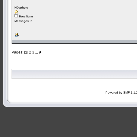
Néophyte
Hors ligne
Messages: 6
Pages: [
1
]
2
3
...
9
Powered by SMF 1.1.