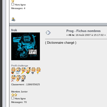
Hors ligne
Messages: 4
frok
Prog - Fichus nombres
«
#6 le:
16 Août 2007 à 15:17:02 »
( Dictionnaire changé )
Profil challenge
Classement : 1386/55625
Membre Junior
Hors ligne
Messages: 70