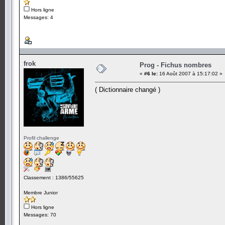
Hors ligne
Messages: 4
frok
Prog - Fichus nombres
«
#6 le:
16 Août 2007 à 15:17:02 »
( Dictionnaire changé )
Profil challenge
Classement : 1386/55625
Membre Junior
Hors ligne
Messages: 70