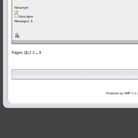
Néophyte
Hors ligne
Messages: 6
Pages: [
1
]
2
3
...
9
Powered by SMF 1.1.