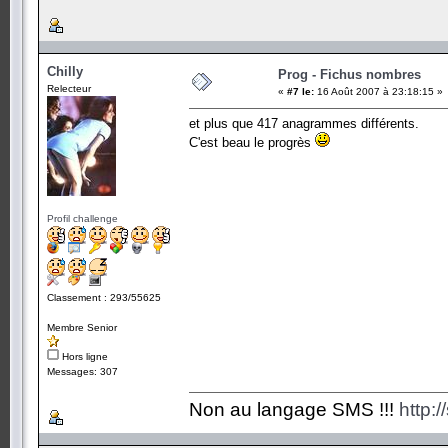
Chilly
Prog - Fichus nombres
Relecteur
«
#7 le:
16 Août 2007 à 23:18:15 »
et plus que 417 anagrammes différents.
C'est beau le progrès
Profil challenge
Classement : 293/55625
Membre Senior
Hors ligne
Messages: 307
Non au langage SMS !!!
http: