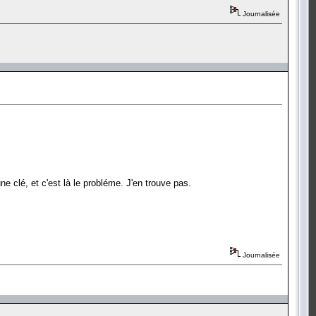
Journalisée
e clé, et c'est là le probléme. J'en trouve pas.
Journalisée