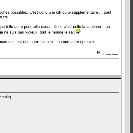
oches possibles. C'est donc une difficulté supplémentaire ... sauf
autre.
telle autre pour telle raison. Donc c'est celle-là la bonne... ou
, je ne suis pas vicieux, tout le monde le sait
ais ceci est une autre histoire... ou une autre épreuve.
Journalisée
jamais).