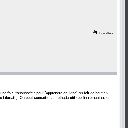
Journalisée
e une fois transposée : pour "apprendre-en-ligne" on fait de haut en
ue bibmath). On peut connaître la méthode utilisée finalement ou on