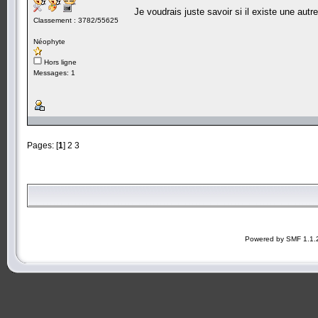
Je voudrais juste savoir si il existe une au
Classement : 3782/55625
Néophyte
Hors ligne
Messages: 1
Pages: [
1
]
2
3
Powered by SMF 1.1.