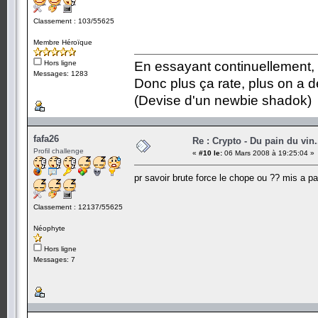
Classement : 103/55625
Membre Héroïque
Hors ligne
En essayant continuellement, on
Messages: 1283
Donc plus ça rate, plus on a
(Devise d'un newbie shadok)
fafa26
Re : Crypto - Du pain du vin.
Profil challenge
«
#10 le:
06 Mars 2008 à 19:25:04 »
pr savoir brute force le chope ou ?? mis a 
Classement : 12137/55625
Néophyte
Hors ligne
Messages: 7