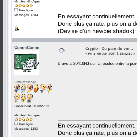
Membre Héroïque
Hors ligne
Messages: 1283
En essayant continuellement, on
Donc plus ça rate, plus on a
(Devise d'un newbie shadok)
CommComm
Crypto - Du pain du vin...
«
#4 le:
06 Juin 2007 à 15:42:19 »
Bravo à S0410N3 qui l'a résolue entre la poire
Profil challenge
Classement : 103/55625
Membre Héroïque
Hors ligne
En essayant continuellement, on
Messages: 1283
Donc plus ça rate, plus on a