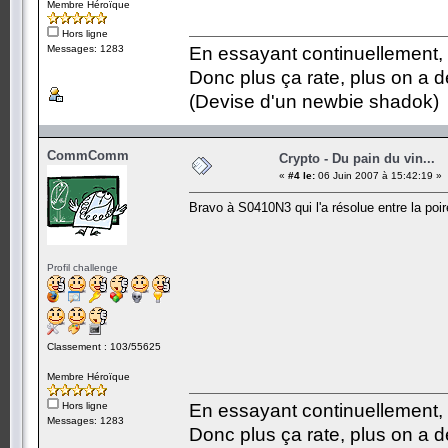
Membre Héroïque
Hors ligne
Messages: 1283
En essayant continuellement, on
Donc plus ça rate, plus on a
(Devise d'un newbie shadok)
CommComm
Crypto - Du pain du vin...
«
#4 le:
06 Juin 2007 à 15:42:19 »
Bravo à S0410N3 qui l'a résolue entre la poire
Profil challenge
Classement : 103/55625
Membre Héroïque
Hors ligne
En essayant continuellement, on
Messages: 1283
Donc plus ça rate, plus on a