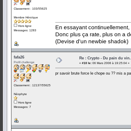
Classement : 103/55625
Membre Héroïque
Hors ligne
En essayant continuellement, on
Messages: 1283
Donc plus ça rate, plus on a
(Devise d'un newbie shadok)
fafa26
Re : Crypto - Du pain du vin.
Profil challenge
«
#10 le:
06 Mars 2008 à 19:25:04 »
pr savoir brute force le chope ou ?? mis a 
Classement : 12137/55625
Néophyte
Hors ligne
Messages: 7