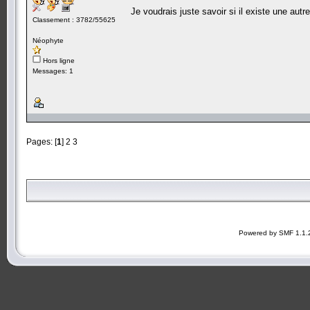
Je voudrais juste savoir si il existe une au
Classement : 3782/55625
Néophyte
Hors ligne
Messages: 1
Pages: [
1
]
2
3
Powered by SMF 1.1.