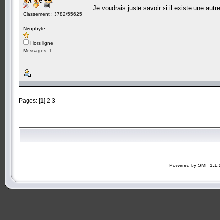
Je voudrais juste savoir si il existe une au
Classement : 3782/55625
Néophyte
Hors ligne
Messages: 1
Pages: [
1
]
2
3
Powered by SMF 1.1.