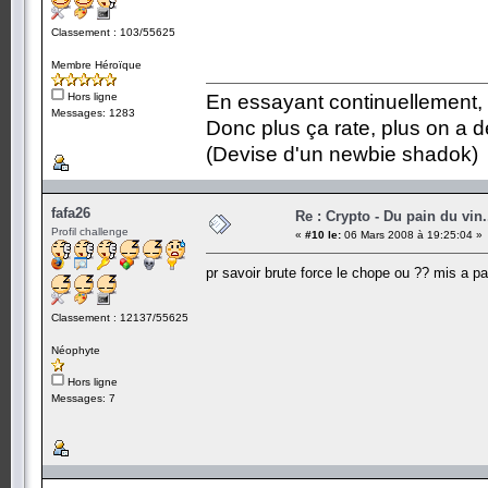
Classement : 103/55625
Membre Héroïque
Hors ligne
En essayant continuellement, on
Messages: 1283
Donc plus ça rate, plus on a
(Devise d'un newbie shadok)
fafa26
Re : Crypto - Du pain du vin.
Profil challenge
«
#10 le:
06 Mars 2008 à 19:25:04 »
pr savoir brute force le chope ou ?? mis a 
Classement : 12137/55625
Néophyte
Hors ligne
Messages: 7