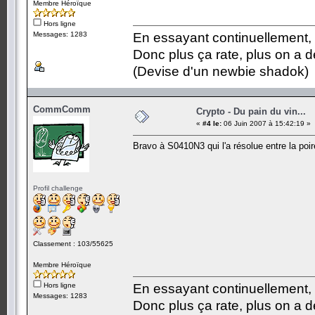
Membre Héroïque
Hors ligne
Messages: 1283
En essayant continuellement, on
Donc plus ça rate, plus on a
(Devise d'un newbie shadok)
CommComm
Crypto - Du pain du vin...
«
#4 le:
06 Juin 2007 à 15:42:19 »
Bravo à S0410N3 qui l'a résolue entre la poire
Profil challenge
Classement : 103/55625
Membre Héroïque
Hors ligne
En essayant continuellement, on
Messages: 1283
Donc plus ça rate, plus on a