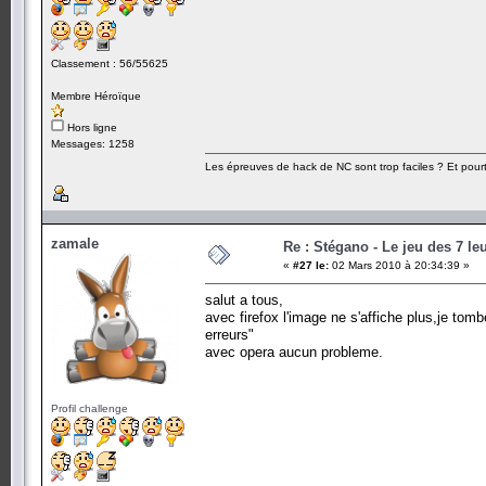
Classement : 56/55625
Membre Héroïque
Hors ligne
Messages: 1258
Les épreuves de hack de NC sont trop faciles ? Et pourt
zamale
Re : Stégano - Le jeu des 7 le
«
#27 le:
02 Mars 2010 à 20:34:39 »
salut a tous,
avec firefox l'image ne s'affiche plus,je tom
erreurs"
avec opera aucun probleme.
Profil challenge