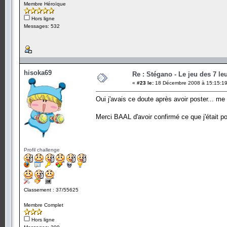
Membre Héroïque
Hors ligne
Messages: 532
hisoka69
Re : Stégano - Le jeu des 7 le
«
#23 le:
18 Décembre 2008 à 15:15:19
Oui j'avais ce doute après avoir poster... me 
Merci BAAL d'avoir confirmé ce que j'était 
Profil challenge
Classement : 37/55625
Membre Complet
Hors ligne