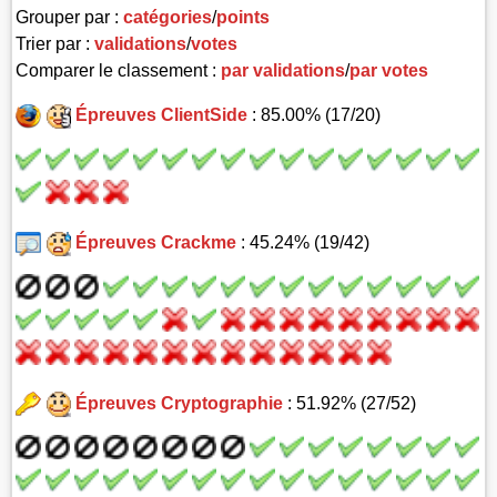
Grouper par :
catégories
/
points
Trier par :
validations
/
votes
Comparer le classement :
par validations
/
par votes
Épreuves ClientSide
: 85.00% (17/20)
Épreuves Crackme
: 45.24% (19/42)
Épreuves Cryptographie
: 51.92% (27/52)