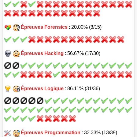
Épreuves Forensics
: 20.00% (3/15)
Épreuves Hacking
: 56.67% (17/30)
Épreuves Logique
: 86.11% (31/36)
Épreuves Programmation
: 33.33% (13/39)