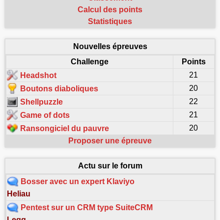
Calcul des points
Statistiques
Nouvelles épreuves
Challenge
Points
21
Headshot
20
Boutons diaboliques
22
Shellpuzzle
21
Game of dots
20
Ransongiciel du pauvre
Proposer une épreuve
Actu sur le forum
Bosser avec un expert Klaviyo
Heliau
Pentest sur un CRM type SuiteCRM
Legg