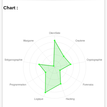
Chart :