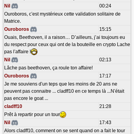
Nil
00:24
Ouroboros, c'est mystérieux cette validation solitaire de
Matrice.
Ouroboros
15:15
Ouais, Beethoven, il a raison… D’ailleurs, j’ai toujours eu
du respect pour ceux qui ont de la bouteille en crypto Lache
pas l'affaire !
Nil
02:13
Lâche pas beethoven, ça roule ton affaire!
Ouroboros
17:17
Je me souviens d'un teps que les moins de 20 ans ne
peuvent pas connaitre ... cladff10 en ce temps là ...N'était
pas encore le goat ...
cladff10
21:28
Prêt à repartir pour un tour
Nil
17:43
Alors cladff10, comment on se sent quand on a fait le tour