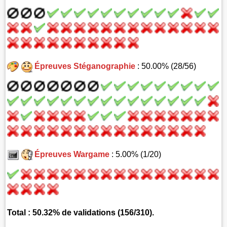
Épreuves Stéganographie
: 50.00% (28/56)
Épreuves Wargame
: 5.00% (1/20)
Total : 50.32% de validations (156/310).