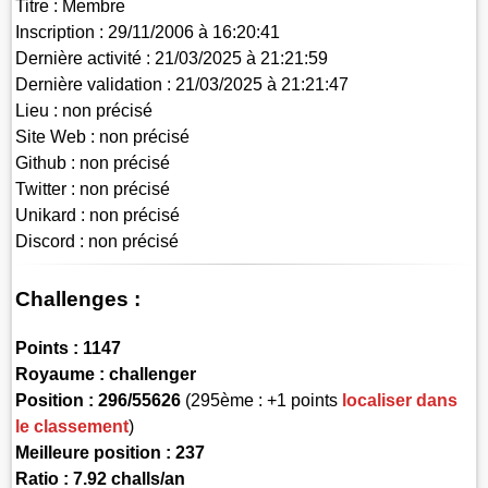
Titre :
Membre
Inscription :
29/11/2006 à 16:20:41
Dernière activité :
21/03/2025 à 21:21:59
Dernière validation :
21/03/2025 à 21:21:47
Lieu :
non précisé
Site Web :
non précisé
Github :
non précisé
Twitter :
non précisé
Unikard :
non précisé
Discord :
non précisé
Challenges :
Points :
1147
Royaume :
challenger
Position :
296/55626
(295ème : +1 points
localiser dans
le classement
)
Meilleure position : 237
Ratio : 7.92 challs/an