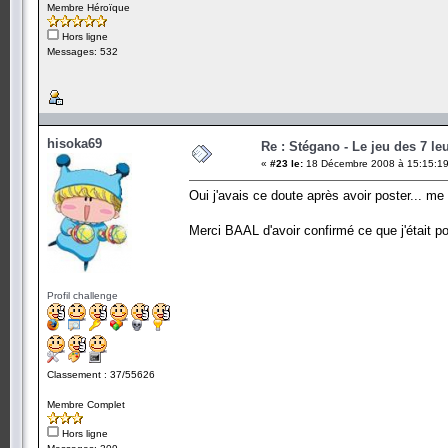
Membre Héroïque
Hors ligne
Messages: 532
hisoka69
Re : Stégano - Le jeu des 7 le
«
#23 le:
18 Décembre 2008 à 15:15:19
Oui j'avais ce doute après avoir poster... me 
Merci BAAL d'avoir confirmé ce que j'était 
Profil challenge
Classement : 37/55626
Membre Complet
Hors ligne