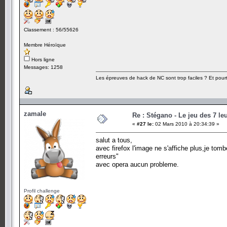
Classement : 56/55626
Membre Héroïque
Hors ligne
Messages: 1258
Les épreuves de hack de NC sont trop faciles ? Et pourt
zamale
Re : Stégano - Le jeu des 7 le
«
#27 le:
02 Mars 2010 à 20:34:39 »
salut a tous,
avec firefox l'image ne s'affiche plus,je tom
erreurs"
avec opera aucun probleme.
Profil challenge