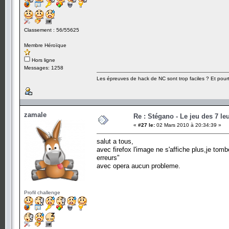
Classement : 56/55625
Membre Héroïque
Hors ligne
Messages: 1258
Les épreuves de hack de NC sont trop faciles ? Et pourt
zamale
Re : Stégano - Le jeu des 7 le
«
#27 le:
02 Mars 2010 à 20:34:39 »
salut a tous,
avec firefox l'image ne s'affiche plus,je tom
erreurs"
avec opera aucun probleme.
Profil challenge