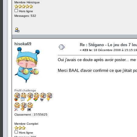
Membre Héroïque
Hors ligne
Messages: 532
hisoka69
Re : Stégano - Le jeu des 7 le
«
#23 le:
18 Décembre 2008 à 15:15:19
Oui j'avais ce doute après avoir poster... me 
Merci BAAL d'avoir confirmé ce que j'était 
Profil challenge
Classement : 37/55625
Membre Complet
Hors ligne