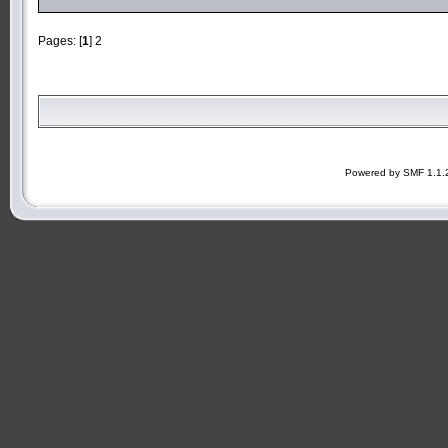
Pages: [
1
]
2
Powered by SMF 1.1.