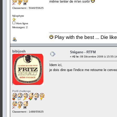
même tenter de m'en sortir
Classement : 5046/55625
Néophyte
Hors ligne
Messages: 2
Play with the best ... Die lik
bibijosh
Stégano - RTFM
«
#2 le:
08 Décembre 2006 à 15:55:1
Idem ici,
je dois dire que l'indice me retourne le cerv
Profil challenge
Classement : 1488/55625