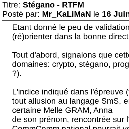
Titre:
Stégano - RTFM
Posté par:
Mr_KaLiMaN
le
16 Jui
Etant donné le peu de validation
(ré)orienter dans la bonne direct
Tout d'abord, signalons que cett
domaines: crypto, stégano, prog,
?).
L'indice indiqué dans l'épreuve (
tout allusion au langage SmS, 
certaine Melle GRAM, Anna
de son prénom, rencontrée sur 
CommComm national pourrait vo