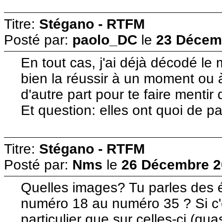
Titre:
Stégano - RTFM
Posté par:
paolo_DC
le
23 Décemb
En tout cas, j'ai déjà décodé l
bien la réussir à un moment ou
d'autre part pour te faire mentir
Et question: elles ont quoi de p
Titre:
Stégano - RTFM
Posté par:
Nms
le
26 Décembre 2
Quelles images? Tu parles des 
numéro 18 au numéro 35 ? Si c'e
particulier que sur celles-ci (qua