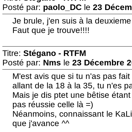
Posté par:
paolo_DC
le
23 Décemb
Je brule, j'en suis à la deuxieme
Faut que je trouve!!!!
Titre:
Stégano - RTFM
Posté par:
Nms
le
23 Décembre 2
M'est avis que si tu n'as pas fa
allant de la 18 à la 35, tu n'es p
Mais je dis ptet une bêtise étant
pas réussie celle là =)
Néanmoins, connaissant le KaLi
que j'avance ^^