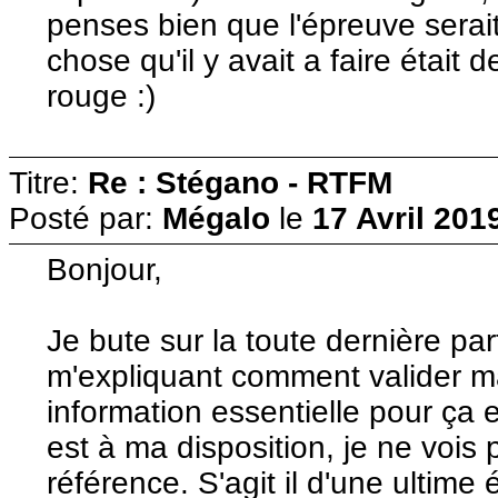
penses bien que l'épreuve serait
chose qu'il y avait a faire était
rouge :)
Titre:
Re : Stégano - RTFM
Posté par:
Mégalo
le
17 Avril 201
Bonjour,
Je bute sur la toute dernière pa
m'expliquant comment valider ma
information essentielle pour ça e
est à ma disposition, je ne vois
référence. S'agit il d'une ultim