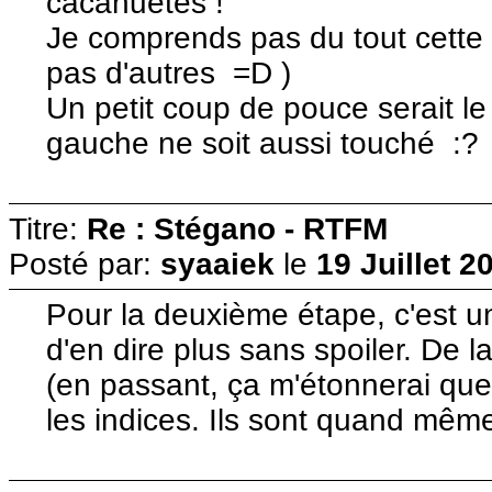
cacahuètes !
Je comprends pas du tout cette d
pas d'autres =D )
Un petit coup de pouce serait le
gauche ne soit aussi touché :?
Titre:
Re : Stégano - RTFM
Posté par:
syaaiek
le
19 Juillet 2
Pour la deuxième étape, c'est un 
d'en dire plus sans spoiler. De la
(en passant, ça m'étonnerai que 
les indices. Ils sont quand même