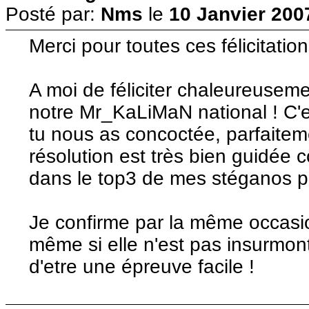
Posté par:
Nms
le
10 Janvier 200
Merci pour toutes ces félicitatio
A moi de féliciter chaleureuseme
notre Mr_KaLiMaN national ! C'e
tu nous as concoctée, parfaitem
résolution est très bien guidée c
dans le top3 de mes stéganos p
Je confirme par la même occasio
même si elle n'est pas insurmon
d'etre une épreuve facile !