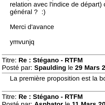
relation avec l'indice de départ)
général ? :)
Merci d'avance
ymvunjq
Titre:
Re : Stégano - RTFM
Posté par:
Spaulding
le
29 Mars 2
La première proposition est la 
Titre:
Re : Stégano - RTFM
Posté par:
Asphator
le
11 Mars 20