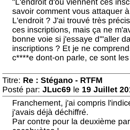
"L'endroit d'où viennent ces insc
savoir comment vous attaquer à 
L'endroit ? J'ai trouvé très préc
ces inscriptions, mais ça ne m'a
bonne voie si j'essaye d'"aller 
inscriptions ? Et je ne comprends
c****e dont-on parle, ce sont les
Titre:
Re : Stégano - RTFM
Posté par:
JLuc69
le
19 Juillet 2
Franchement, j'ai compris l'indi
j'avais déjà déchiffré.
Par contre pour la deuxième part