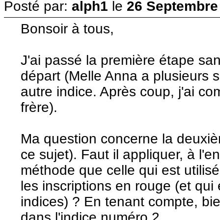
Posté par:
alph1
le
26 Septembre 
Bonsoir à tous,
J'ai passé la première étape san
départ (Melle Anna a plusieurs s
autre indice. Après coup, j'ai co
frère).
Ma question concerne la deuxièm
ce sujet). Faut il appliquer, à l
méthode que celle qui est utilisé
les inscriptions en rouge (et qui
indices) ? En tenant compte, bie
dans l'indice numéro 2.