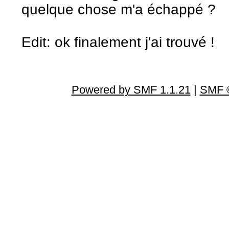
quelque chose m'a échappé ?
Edit: ok finalement j'ai trouvé !
Powered by SMF 1.1.21
|
SMF ©