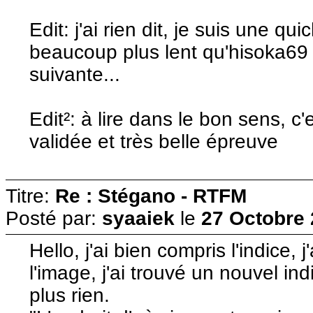
Edit: j'ai rien dit, je suis une 
beaucoup plus lent qu'hisoka69 :
suivante...
Edit²: à lire dans le bon sens, c'e
validée et très belle épreuve
Titre:
Re : Stégano - RTFM
Posté par:
syaaiek
le
27 Octobre 
Hello, j'ai bien compris l'indice, j
l'image, j'ai trouvé un nouvel i
plus rien.