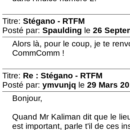
Titre:
Stégano - RTFM
Posté par:
Spaulding
le
26 Septe
Alors là, pour le coup, je te ren
CommComm !
Titre:
Re : Stégano - RTFM
Posté par:
ymvunjq
le
29 Mars 20
Bonjour,
Quand Mr Kaliman dit que le lieu
est important, parle t'il de ces i