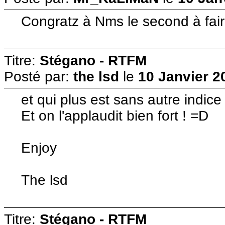
Congratz à Nms le second à fair
Titre:
Stégano - RTFM
Posté par:
the lsd
le
10 Janvier 2
et qui plus est sans autre indice 
Et on l'applaudit bien fort ! =D
Enjoy
The lsd
Titre:
Stégano - RTFM