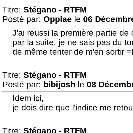
Titre:
Stégano - RTFM
Posté par:
Opplae
le
06 Décembre
J'ai reussi la première partie d
par la suite, je ne sais pas du to
de même tenter de m'en sortir 
Titre:
Stégano - RTFM
Posté par:
bibijosh
le
08 Décembr
Idem ici,
je dois dire que l'indice me reto
Titre:
Stégano - RTFM