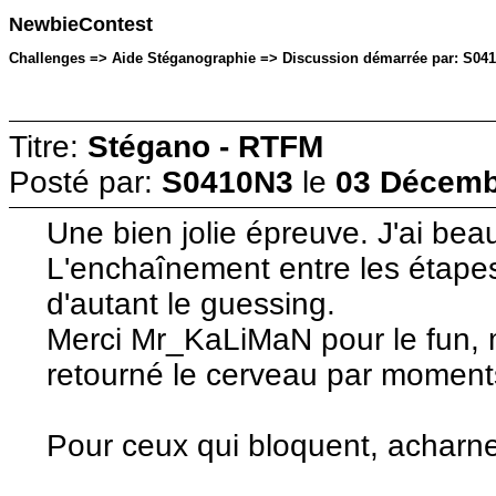
NewbieContest
Challenges => Aide Stéganographie => Discussion démarrée par: S041
Titre:
Stégano - RTFM
Posté par:
S0410N3
le
03 Décemb
Une bien jolie épreuve. J'ai be
L'enchaînement entre les étapes 
d'autant le guessing.
Merci Mr_KaLiMaN pour le fun, 
retourné le cerveau par moment
Pour ceux qui bloquent, acharne