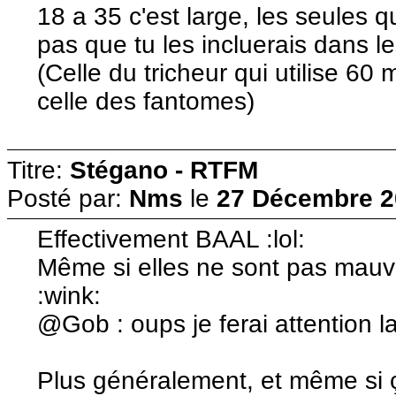
18 a 35 c'est large, les seules q
pas que tu les incluerais dans l
(Celle du tricheur qui utilise 60
celle des fantomes)
Titre:
Stégano - RTFM
Posté par:
Nms
le
27 Décembre 2
Effectivement BAAL :lol:
Même si elles ne sont pas mau
:wink:
@Gob : oups je ferai attention l
Plus généralement, et même si ç