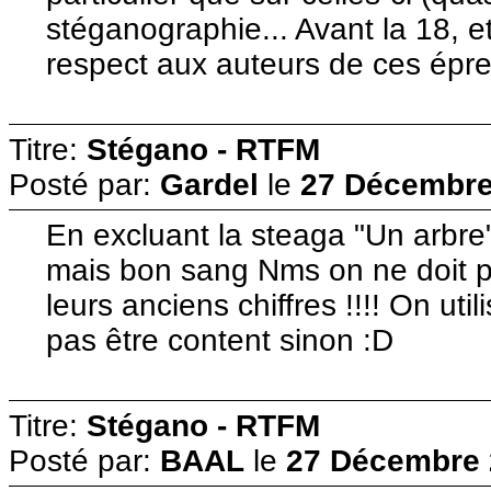
stéganographie... Avant la 18, 
respect aux auteurs de ces épreu
Titre:
Stégano - RTFM
Posté par:
Gardel
le
27 Décembre
En excluant la steaga "Un arbre
mais bon sang Nms on ne doit p
leurs anciens chiffres !!!! On uti
pas être content sinon :D
Titre:
Stégano - RTFM
Posté par:
BAAL
le
27 Décembre 