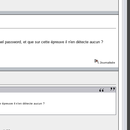
quel password, et que sur cette épreuve il n'en détecte aucun ?
Journalisée
tte épreuve il n'en détecte aucun ?