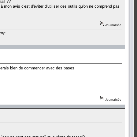
ail ??
 mon avis c'est d'éviter d'utiliser des outils qu'on ne comprend pas
Journalisée
tty."
ça serais bien de commencer avec des bases
Journalisée