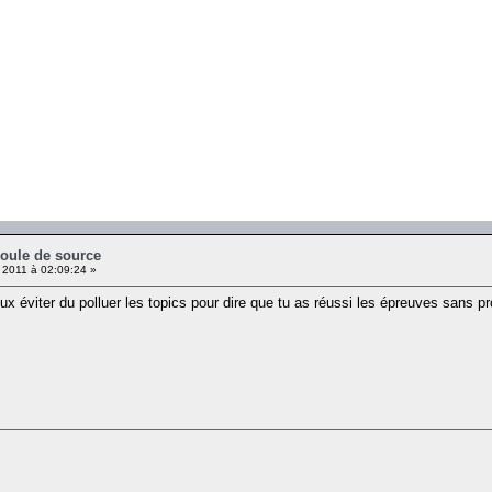
coule de source
 2011 à 02:09:24 »
ux éviter du polluer les topics pour dire que tu as réussi les épreuves sans p