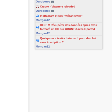
Ouroboros
Crypto - Vigenere reloaded
Ouroboros
Instragram et ses "mécanismes"
Morrgan12
HELP !! Récupérer des données apres avoir
formaté un DD sur UBUNTU avec Gparted
Morrgan12
Quelqu'un a testé chatnow.fr pour du chat
sans inscription ?
Morrgan12