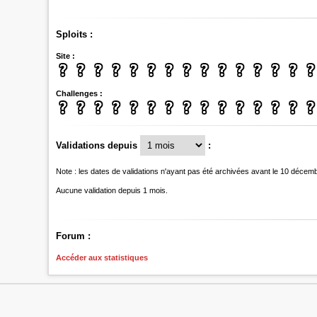
Sploits :
Site :
Challenges :
Validations depuis
:
Note : les dates de validations n'ayant pas été archivées avant le 10 décem
Aucune validation depuis 1 mois.
Forum :
Accéder aux statistiques