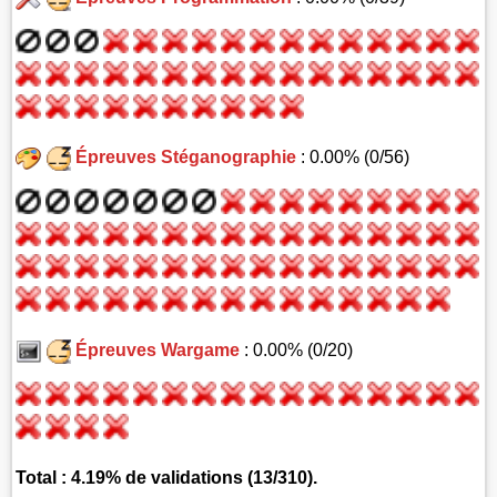
Épreuves Stéganographie
: 0.00% (0/56)
Épreuves Wargame
: 0.00% (0/20)
Total : 4.19% de validations (13/310).