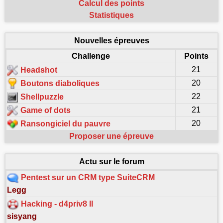
Calcul des points
Statistiques
Nouvelles épreuves
Challenge
Points
21
Headshot
20
Boutons diaboliques
22
Shellpuzzle
21
Game of dots
20
Ransongiciel du pauvre
Proposer une épreuve
Actu sur le forum
Pentest sur un CRM type SuiteCRM
Legg
Hacking - d4priv8 II
sisyang