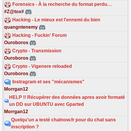
Forensics - À la recherche du format perdu…
#Z@tox#
Hacking - Le mieux est l'ennemi du bien
quangntenemy
Hacking - Fuckin' Forum
Ouroboros
Crypto - Transmission
Ouroboros
Crypto - Vigenere reloaded
Ouroboros
Instragram et ses "mécanismes"
Morrgan12
HELP !! Récupérer des données apres avoir formaté
un DD sur UBUNTU avec Gparted
Morrgan12
Quelqu'un a testé chatnow.fr pour du chat sans
inscription ?