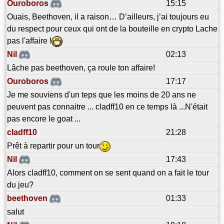
Ouroboros
15:15
Ouais, Beethoven, il a raison… D’ailleurs, j’ai toujours eu
du respect pour ceux qui ont de la bouteille en crypto Lache
pas l'affaire !
Nil
02:13
Lâche pas beethoven, ça roule ton affaire!
Ouroboros
17:17
Je me souviens d'un teps que les moins de 20 ans ne
peuvent pas connaitre ... cladff10 en ce temps là ...N'était
pas encore le goat ...
cladff10
21:28
Prêt à repartir pour un tour
Nil
17:43
Alors cladff10, comment on se sent quand on a fait le tour
du jeu?
beethoven
01:33
salut