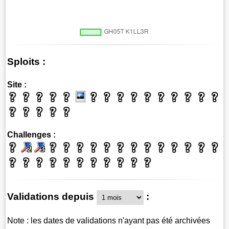
Sploits :
Site :
Challenges :
Validations depuis
:
Note : les dates de validations n'ayant pas été archivées