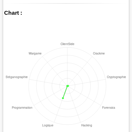
Chart :