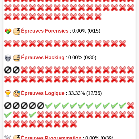
Épreuves Forensics
: 0.00% (0/15)
Épreuves Hacking
: 0.00% (0/30)
Épreuves Logique
: 33.33% (12/36)
Épreuves Programmation
: 0.00% (0/39)