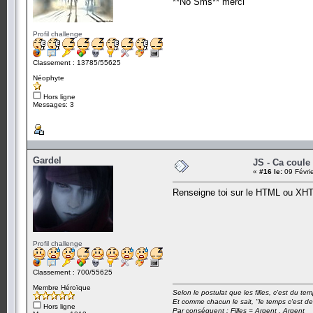
**No Sms** merci
Profil challenge
Classement : 13785/55625
Néophyte
Hors ligne
Messages: 3
Gardel
JS - Ca coule
«
#16 le:
09 Févri
Renseigne toi sur le HTML ou XHTM
Profil challenge
Classement : 700/55625
Membre Héroïque
Selon le postulat que les filles, c'est du t
Et comme chacun le sait, "le temps c'est de
Hors ligne
Par conséquent : Filles = Argent . Argent