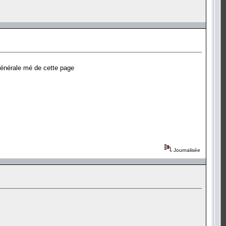
n générale mé de cette page
Journalisée