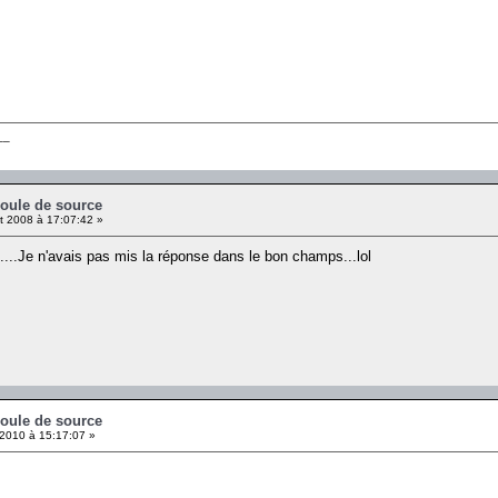
__
coule de source
et 2008 à 17:07:42 »
....Je n'avais pas mis la réponse dans le bon champs...lol
coule de source
2010 à 15:17:07 »