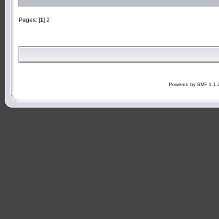
Pages: [
1
]
2
Powered by SMF 1.1.