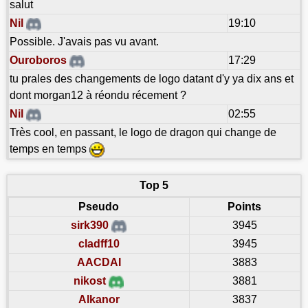
salut
Nil
19:10
Possible. J'avais pas vu avant.
Ouroboros
17:29
tu prales des changements de logo datant d'y ya dix ans et
dont morgan12 à réondu récement ?
Nil
02:55
Très cool, en passant, le logo de dragon qui change de
temps en temps
Top 5
Pseudo
Points
sirk390
3945
cladff10
3945
AACDAI
3883
nikost
3881
Alkanor
3837