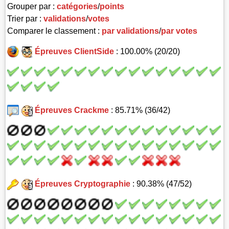
Grouper par :
catégories
/
points
Trier par :
validations
/
votes
Comparer le classement :
par validations
/
par votes
Épreuves ClientSide
: 100.00% (20/20)
Épreuves Crackme
: 85.71% (36/42)
Épreuves Cryptographie
: 90.38% (47/52)