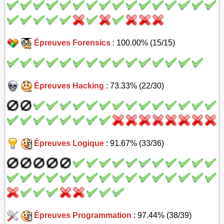
Épreuves Forensics
: 100.00% (15/15)
Épreuves Hacking
: 73.33% (22/30)
Épreuves Logique
: 91.67% (33/36)
Épreuves Programmation
: 97.44% (38/39)