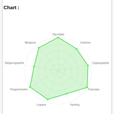
Chart :