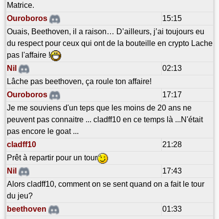
Matrice.
Ouroboros
15:15
Ouais, Beethoven, il a raison… D’ailleurs, j’ai toujours eu
du respect pour ceux qui ont de la bouteille en crypto Lache
pas l'affaire !
Nil
02:13
Lâche pas beethoven, ça roule ton affaire!
Ouroboros
17:17
Je me souviens d'un teps que les moins de 20 ans ne
peuvent pas connaitre ... cladff10 en ce temps là ...N'était
pas encore le goat ...
cladff10
21:28
Prêt à repartir pour un tour
Nil
17:43
Alors cladff10, comment on se sent quand on a fait le tour
du jeu?
beethoven
01:33