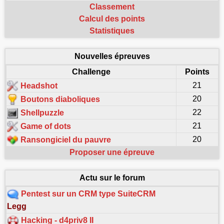
Classement
Calcul des points
Statistiques
Nouvelles épreuves
Challenge
Points
21
Headshot
20
Boutons diaboliques
22
Shellpuzzle
21
Game of dots
20
Ransongiciel du pauvre
Proposer une épreuve
Actu sur le forum
Pentest sur un CRM type SuiteCRM
Legg
Hacking - d4priv8 II