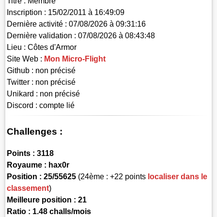
Titre :
Membre
Inscription :
15/02/2011 à 16:49:09
Dernière activité :
07/08/2026 à 09:31:16
Dernière validation :
07/08/2026 à 08:43:48
Lieu :
Côtes d'Armor
Site Web :
Mon Micro-Flight
Github :
non précisé
Twitter :
non précisé
Unikard :
non précisé
Discord :
compte lié
Challenges :
Points :
3118
Royaume :
hax0r
Position :
25/55625
(24ème : +22 points
localiser dans le
classement
)
Meilleure position : 21
Ratio : 1.48 challs/mois