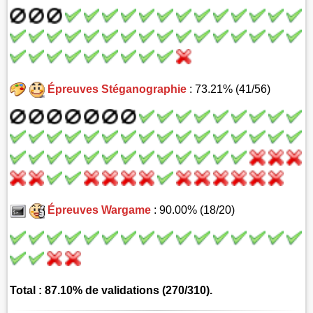
Épreuves Stéganographie
: 73.21% (41/56)
Épreuves Wargame
: 90.00% (18/20)
Total : 87.10% de validations (270/310).