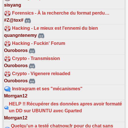
sisyang
Forensics - À la recherche du format perdu…
#Z@tox#
Hacking - Le mieux est l'ennemi du bien
quangntenemy
Hacking - Fuckin' Forum
Ouroboros
Crypto - Transmission
Ouroboros
Crypto - Vigenere reloaded
Ouroboros
Instragram et ses "mécanismes"
Morrgan12
HELP !! Récupérer des données apres avoir formaté
un DD sur UBUNTU avec Gparted
Morrgan12
Quelqu'un a testé chatnow.fr pour du chat sans