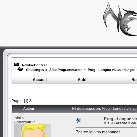
NewbieContest
Challenges
»
Aide Programmation
»
Prog - Longue vie au triangle !
Accueil
Aide
Re
Pages: [
1
]
2
Auteur
Fil de discussion: Prog - Longue vie au 
pixis
Prog - Longue vie
Administrateur
«
le:
21 Décembre 2016
Postez ici vos messages.