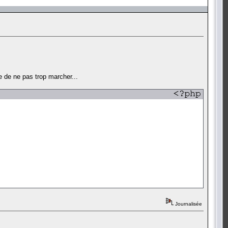
 de ne pas trop marcher...
Journalisée