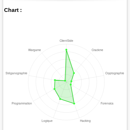
Chart :