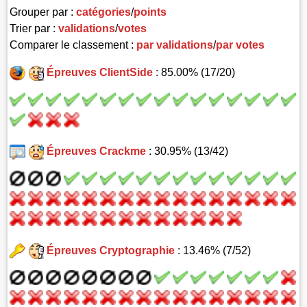
Grouper par :
catégories
/
points
Trier par :
validations
/
votes
Comparer le classement :
par validations
/
par votes
Épreuves ClientSide
: 85.00% (17/20)
Épreuves Crackme
: 30.95% (13/42)
Épreuves Cryptographie
: 13.46% (7/52)