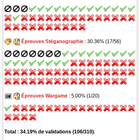
Épreuves Stéganographie
: 30.36% (17/56)
Épreuves Wargame
: 5.00% (1/20)
Total : 34.19% de validations (106/310).