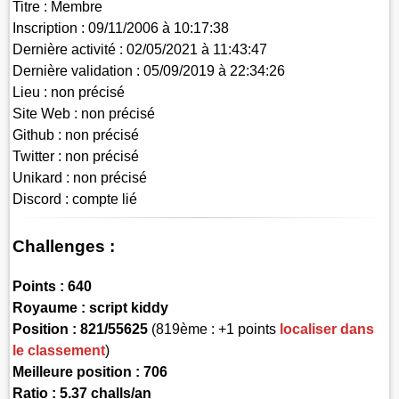
Titre :
Membre
Inscription :
09/11/2006 à 10:17:38
Dernière activité :
02/05/2021 à 11:43:47
Dernière validation :
05/09/2019 à 22:34:26
Lieu :
non précisé
Site Web :
non précisé
Github :
non précisé
Twitter :
non précisé
Unikard :
non précisé
Discord :
compte lié
Challenges :
Points :
640
Royaume :
script kiddy
Position :
821/55625
(819ème : +1 points
localiser dans
le classement
)
Meilleure position : 706
Ratio : 5.37 challs/an