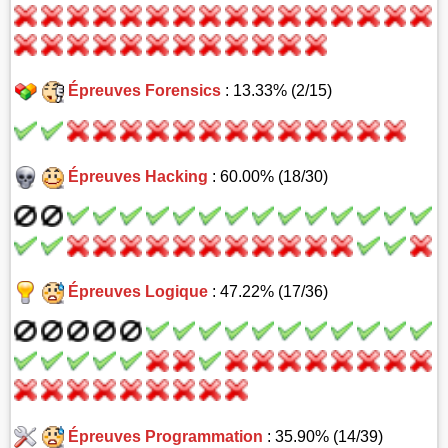
Épreuves Forensics
: 13.33% (2/15)
Épreuves Hacking
: 60.00% (18/30)
Épreuves Logique
: 47.22% (17/36)
Épreuves Programmation
: 35.90% (14/39)