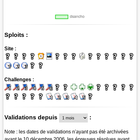
Sploits :
Site :
Challenges :
Validations depuis
:
Note : les dates de validations n'ayant pas été archivées
avant le 10 décembre 2006, les épreuves résolues avant