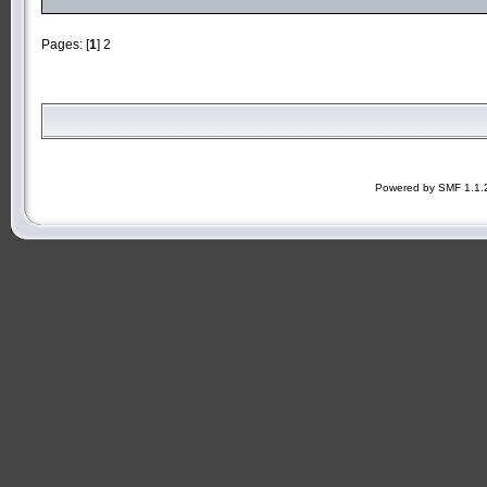
Pages: [
1
]
2
Powered by SMF 1.1.