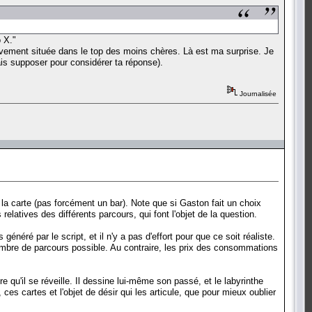
 X."
tivement située dans le top des moins chères. Là est ma surprise. Je
ais supposer pour considérer ta réponse).
Journalisée
 la carte (pas forcément un bar). Note que si Gaston fait un choix
 relatives des différents parcours, qui font l'objet de la question.
néré par le script, et il n'y a pas d'effort pour que ce soit réaliste.
le nombre de parcours possible. Au contraire, les prix des consommations
qu'il se réveille. Il dessine lui-même son passé, et le labyrinthe
 ces cartes et l'objet de désir qui les articule, que pour mieux oublier