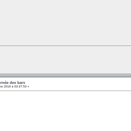
urnée des bars
e 2016 à 03:37:53 »