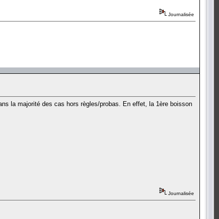
Journalisée
dans la majorité des cas hors règles/probas. En effet, la 1ère boisson
Journalisée