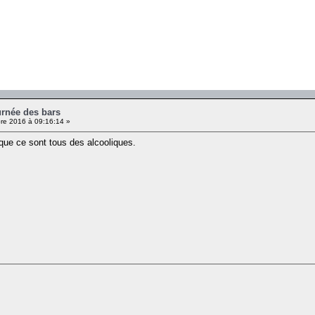
urnée des bars
e 2016 à 09:16:14 »
 que ce sont tous des alcooliques.