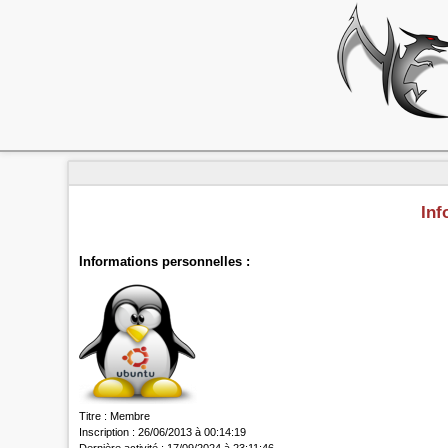
Inf
Informations personnelles :
Titre :
Membre
Inscription :
26/06/2013 à 00:14:19