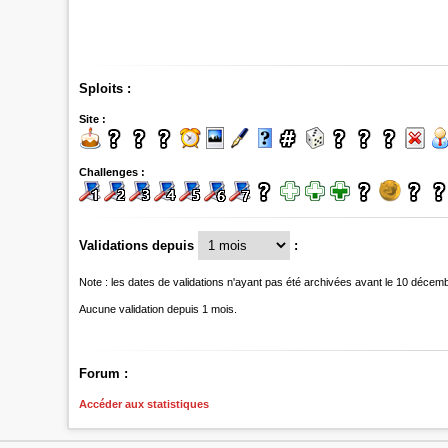
Sploits :
Site :
Challenges :
Validations depuis
:
Note : les dates de validations n'ayant pas été archivées avant le 10 décem
Aucune validation depuis 1 mois.
Forum :
Accéder aux statistiques