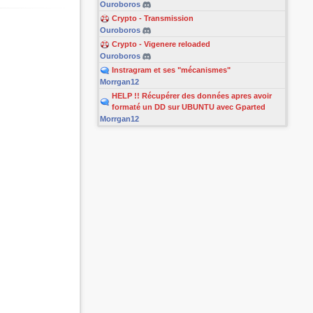
Ouroboros
Crypto - Transmission
Ouroboros
Crypto - Vigenere reloaded
Ouroboros
Instragram et ses "mécanismes"
Morrgan12
HELP !! Récupérer des données apres avoir
formaté un DD sur UBUNTU avec Gparted
Morrgan12