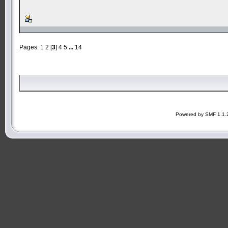
Pages:
1
2
[
3
]
4
5
...
14
Powered by SMF 1.1.