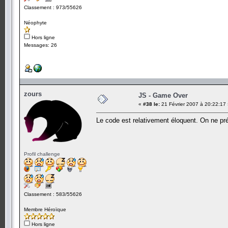
Classement : 973/55626
Néophyte
Hors ligne
Messages: 26
zours
JS - Game Over
«
#38 le:
21 Février 2007 à 20:22:17
Le code est relativement éloquent. On ne pré
Profil challenge
Classement : 583/55626
Membre Héroïque
Hors ligne