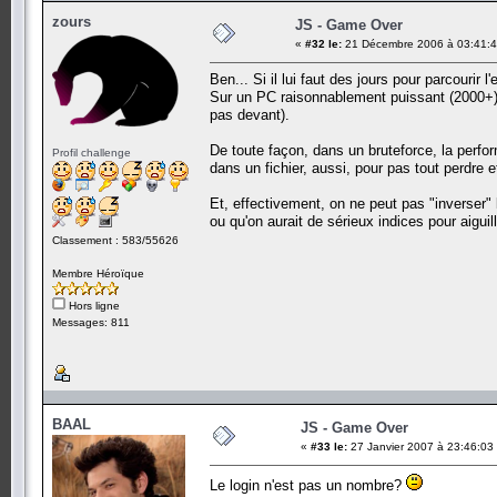
zours
JS - Game Over
«
#32 le:
21 Décembre 2006 à 03:41:4
Ben... Si il lui faut des jours pour parcourir 
Sur un PC raisonnablement puissant (2000+),
pas devant).
De toute façon, dans un bruteforce, la perfor
Profil challenge
dans un fichier, aussi, pour pas tout perdre
Et, effectivement, on ne peut pas "inverser" 
ou qu'on aurait de sérieux indices pour aiguil
Classement : 583/55626
Membre Héroïque
Hors ligne
Messages: 811
BAAL
JS - Game Over
«
#33 le:
27 Janvier 2007 à 23:46:03
Le login n'est pas un nombre?