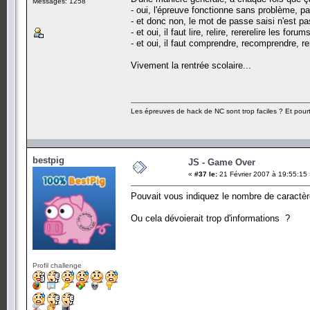
Messages: 1258
- oui, l'épreuve fonctionne sans problème, p
- et donc non, le mot de passe saisi n'est pa
- et oui, il faut lire, relire, rererelire les 
- et oui, il faut comprendre, recomprendre, 
Vivement la rentrée scolaire...
Les épreuves de hack de NC sont trop faciles ? Et pourt
bestpig
JS - Game Over
«
#37 le:
21 Février 2007 à 19:55:15
Pouvait vous indiquez le nombre de caractèr
Ou cela dévoierait trop d'informations ?
Profil challenge