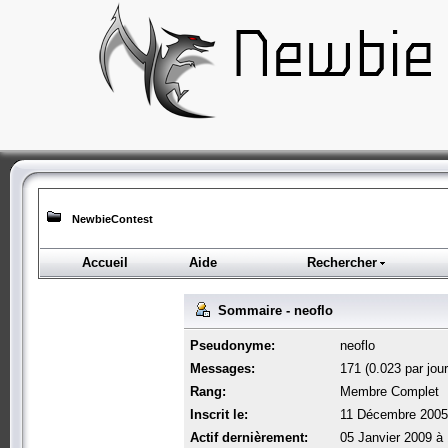
NewbieContest
Accueil
Aide
Rechercher
Sommaire - neoflo
Pseudonyme:
neoflo
Messages:
171 (0.023 par jour
Rang:
Membre Complet
Inscrit le:
11 Décembre 2005
Actif dernièrement:
05 Janvier 2009 à