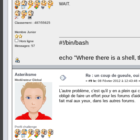
WAIT.
Classement : 487/55625
Membre Junior
Hors ligne
#!/bin/bash
Messages: 57
echo "Where there is a shell, 
Asteriksme
Re : un coup de gueule, oui
Modérateur Global
«
#9 le:
08 Février 2012 à 12:43:46 
L'autre problème, c'est qu'il y en a plein qu
obligé de faire un effort pour les forums d'a
fait mal aux yeux, dans les autres forums.
Profil challenge