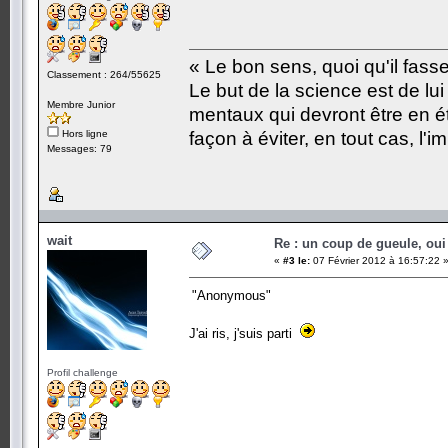
« Le bon sens, quoi qu'il fass
Classement : 264/55625
Le but de la science est de lu
Membre Junior
mentaux qui devront être en é
Hors ligne
façon à éviter, en tout cas, l'i
Messages: 79
wait
Re : un coup de gueule, oui
«
#3 le:
07 Février 2012 à 16:57:22 
"Anonymous"
J'ai ris, j'suis parti
Profil challenge