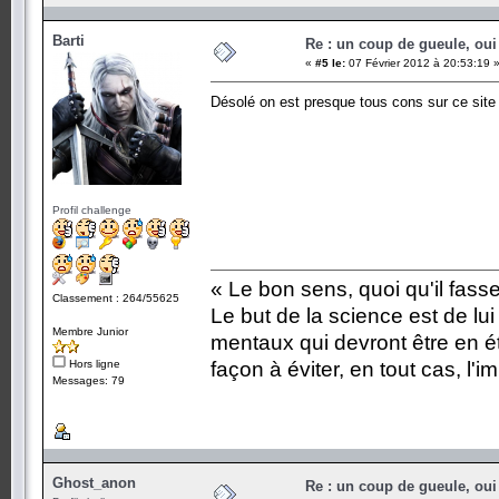
Barti
Re : un coup de gueule, oui
«
#5 le:
07 Février 2012 à 20:53:19 
Désolé on est presque tous cons sur ce sit
Profil challenge
« Le bon sens, quoi qu'il fass
Classement : 264/55625
Le but de la science est de lu
Membre Junior
mentaux qui devront être en é
Hors ligne
façon à éviter, en tout cas, l'i
Messages: 79
Ghost_anon
Re : un coup de gueule, oui