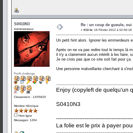
S0410N3
Re : un coup de gueule, oui
Administrateur
«
#13 le:
16 Février 2012 à 02:00:16
Un petit hint alors. Ignorer les emmerdeurs 
Après on ne va pas redire tout le temps là m
il n'y a clairement aucun intérêt à les faire,
Je ne crois pas que ce site soit fait pour ça.
Une personne malveillante cherchant à s'inst
Profil challenge
Enjoy (copyleft de quelqu'un qu
Classement : 13/55625
S0410N3
Membre Héroïque
Hors ligne
-------------------------------------------
Messages: 1264
La folie est le prix à payer po
-------------------------------------------