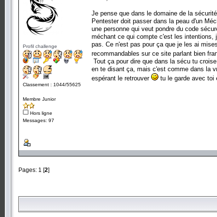
Je pense que dans le domaine de la sécurité 
Pentester doit passer dans la peau d'un Mé
une personne qui veut pondre du code sécure, 
méchant ce qui compte c'est les intentions,
pas. Ce n'est pas pour ça que je les ai mises 
Profil challenge
recommandables sur ce site parlant bien fr
Tout ça pour dire que dans la sécu tu croise t
en te disant ça, mais c'est comme dans la vra
espérant le retrouver
tu le garde avec toi
Classement : 1044/55625
Membre Junior
Hors ligne
Messages: 97
Pages:
1
[
2
]