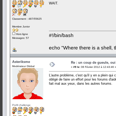
WAIT.
Classement : 487/55625
Membre Junior
Hors ligne
#!/bin/bash
Messages: 57
echo "Where there is a shell, 
Asteriksme
Re : un coup de gueule, oui
Modérateur Global
«
#9 le:
08 Février 2012 à 12:43:46 
L'autre problème, c'est qu'il y en a plein qu
obligé de faire un effort pour les forums d'a
fait mal aux yeux, dans les autres forums.
Profil challenge