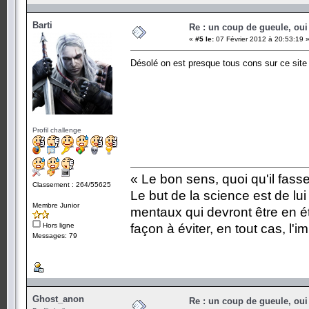
Barti
Re : un coup de gueule, oui
«
#5 le:
07 Février 2012 à 20:53:19 
Désolé on est presque tous cons sur ce sit
Profil challenge
« Le bon sens, quoi qu'il fass
Classement : 264/55625
Le but de la science est de lu
Membre Junior
mentaux qui devront être en é
Hors ligne
façon à éviter, en tout cas, l'i
Messages: 79
Ghost_anon
Re : un coup de gueule, oui