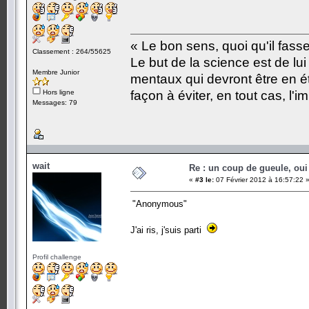
« Le bon sens, quoi qu'il fass
Classement : 264/55625
Le but de la science est de lu
Membre Junior
mentaux qui devront être en é
Hors ligne
façon à éviter, en tout cas, l'i
Messages: 79
wait
Re : un coup de gueule, oui
«
#3 le:
07 Février 2012 à 16:57:22 
"Anonymous"
J'ai ris, j'suis parti
Profil challenge