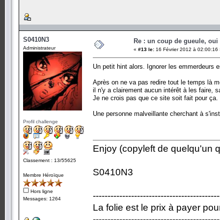
S0410N3
Re : un coup de gueule, oui
Administrateur
«
#13 le:
16 Février 2012 à 02:00:16
Un petit hint alors. Ignorer les emmerdeurs 
Après on ne va pas redire tout le temps là m
il n'y a clairement aucun intérêt à les faire,
Je ne crois pas que ce site soit fait pour ça.
Une personne malveillante cherchant à s'inst
Profil challenge
Enjoy (copyleft de quelqu'un qu
Classement : 13/55625
S0410N3
Membre Héroïque
Hors ligne
-------------------------------------------
Messages: 1264
La folie est le prix à payer po
-------------------------------------------