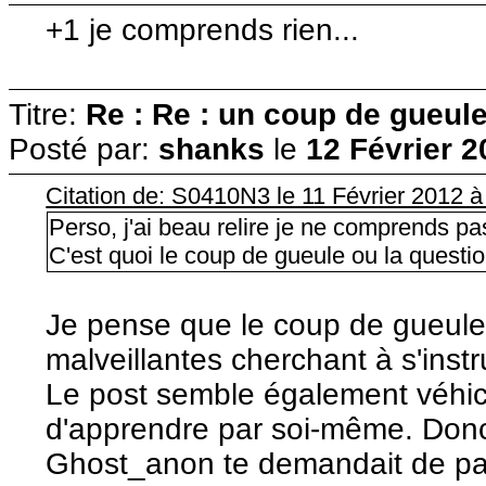
+1 je comprends rien...
Titre:
Re : Re : un coup de gueule
Posté par:
shanks
le
12 Février 2
Citation de: S0410N3 le 11 Février 2012 à
Perso, j'ai beau relire je ne comprends pas
C'est quoi le coup de gueule ou la questi
Je pense que le coup de gueule
malveillantes cherchant à s'instru
Le post semble également véhicul
d'apprendre par soi-même. Donc 
Ghost_anon te demandait de par