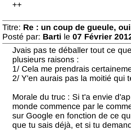
++
Titre:
Re : un coup de gueule, oui
Posté par:
Barti
le
07 Février 201
Jvais pas te déballer tout ce q
plusieurs raisons :
1/ Cela me prendrais certainem
2/ Y'en aurais pas la moitié qui te
Morale du truc : Si t'a envie d'a
monde commence par le commen
sur Google en fonction de ce qu
que tu sais déjà, et si tu deman