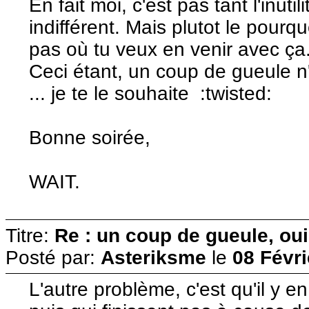
En fait moi, c'est pas tant l'inuti
indifférent. Mais plutot le pou
pas où tu veux en venir avec ça
Ceci étant, un coup de gueule n
... je te le souhaite :twisted:
Bonne soirée,
WAIT.
Titre:
Re : un coup de gueule, oui
Posté par:
Asteriksme
le
08 Févri
L'autre problème, c'est qu'il y e