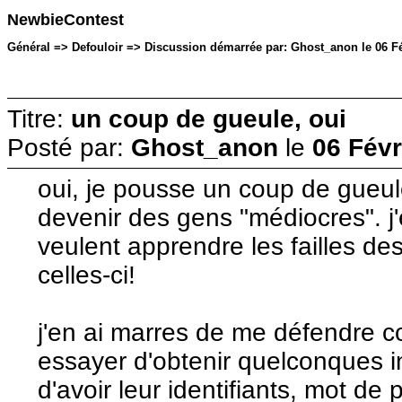
NewbieContest
Général => Defouloir => Discussion démarrée par: Ghost_anon le 06 Fé
Titre:
un coup de gueule, oui
Posté par:
Ghost_anon
le
06 Févr
oui, je pousse un coup de gueule
devenir des gens "médiocres". j
veulent apprendre les failles de
celles-ci!
j'en ai marres de me défendre 
essayer d'obtenir quelconques in
d'avoir leur identifiants, mot de