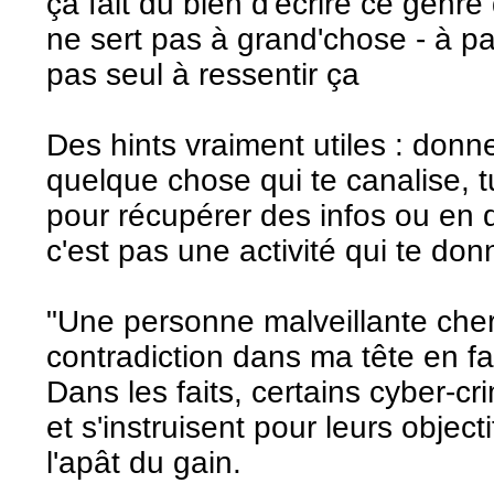
ça fait du bien d'écrire ce genr
ne sert pas à grand'chose - à pa
pas seul à ressentir ça
Des hints vraiment utiles : donne 
quelque chose qui te canalise, t
pour récupérer des infos ou en d
c'est pas une activité qui te don
"Une personne malveillante cher
contradiction dans ma tête en fai
Dans les faits, certains cyber-cr
et s'instruisent pour leurs objec
l'apât du gain.