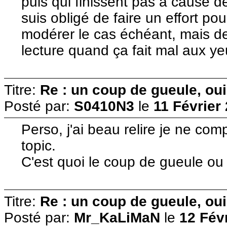
puis qui finissent pas à cause d
suis obligé de faire un effort po
modérer le cas échéant, mais de 
lecture quand ça fait mal aux ye
Titre:
Re : un coup de gueule, oui
Posté par:
S0410N3
le
11 Février
Perso, j'ai beau relire je ne co
topic.
C'est quoi le coup de gueule ou 
Titre:
Re : un coup de gueule, oui
Posté par:
Mr_KaLiMaN
le
12 Fév