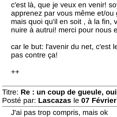
c'est là, que je veux en venir! so
apprenez par vous même et/ou g
mais quoi qu'il en soit , à la fi
nuire à autrui! merci pour nous 
car le but: l'avenir du net, c'est
pas contre ça!
++
Titre:
Re : un coup de gueule, oui
Posté par:
Lascazas
le
07 Février
J'ai pas trop compris, mais ok