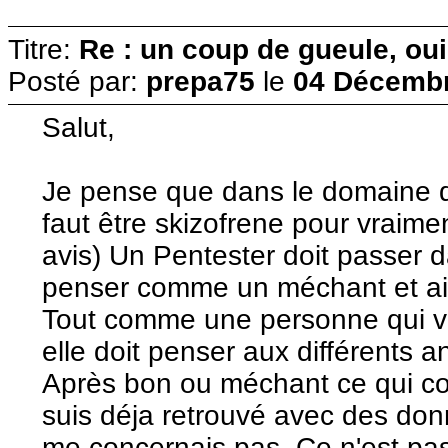
Titre:
Re : un coup de gueule, oui
Posté par:
prepa75
le
04 Décembr
Salut,
Je pense que dans le domaine de
faut être skizofrene pour vraim
avis) Un Pentester doit passer 
penser comme un méchant et ains
Tout comme une personne qui v
elle doit penser aux différents an
Après bon ou méchant ce qui com
suis déja retrouvé avec des don
me concernais pas. Ce n'est pas