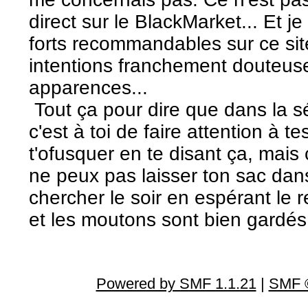
direct sur le BlackMarket... Et j
forts recommandables sur ce site
intentions franchement douteuse
apparences...
Tout ça pour dire que dans la sé
c'est à toi de faire attention à t
t'ofusquer en te disant ça, mais 
ne peux pas laisser ton sac dans
chercher le soir en espérant le r
et les moutons sont bien gardés
Powered by SMF 1.1.21
|
SMF ©