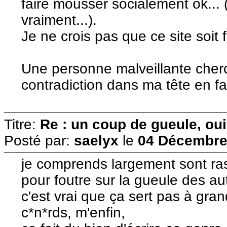
faire mousser socialement ok... 
vraiment...).
Je ne crois pas que ce site soit f
Une personne malveillante cherc
contradiction dans ma tête en fa
Titre:
Re : un coup de gueule, oui
Posté par:
saelyx
le
04 Décembre 
je comprends largement sont ra
pour foutre sur la gueule des au
c'est vrai que ça sert pas à gr
c*n*rds, m'enfin,