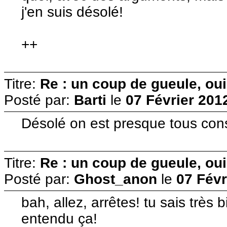
j'en suis désolé!
++
Titre:
Re : un coup de gueule, oui
Posté par:
Barti
le
07 Février 201
Désolé on est presque tous cons
Titre:
Re : un coup de gueule, oui
Posté par:
Ghost_anon
le
07 Févr
bah, allez, arrêtes! tu sais très 
entendu ça!