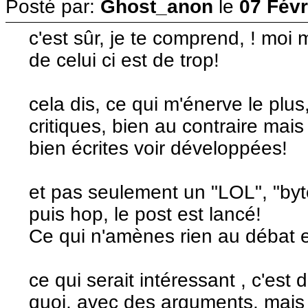
Posté par:
Ghost_anon
le
07 Févr
c'est sûr, je te comprend, ! moi m
de celui ci est de trop!
cela dis, ce qui m'énerve le plus
critiques, bien au contraire mais
bien écrites voir développées!
et pas seulement un "LOL", "byt
puis hop, le post est lancé!
Ce qui n'amènes rien au débat et
ce qui serait intéressant , c'est 
quoi, avec des arguments, mais 