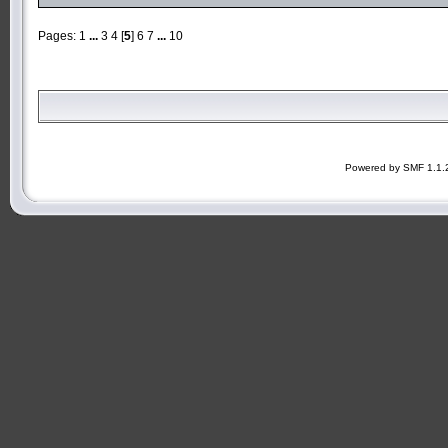
Pages:
1
...
3
4
[
5
]
6
7
...
10
Powered by SMF 1.1.