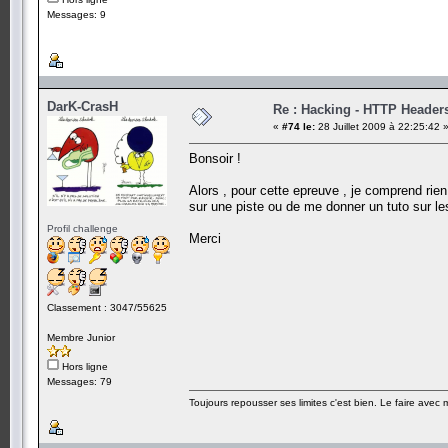
Messages: 9
DarK-CrasH
Re : Hacking - HTTP Header
«
#74 le:
28 Juillet 2009 à 22:25:42 
Bonsoir !
Alors , pour cette epreuve , je comprend ri
sur une piste ou de me donner un tuto sur les
Profil challenge
Merci
Classement : 3047/55625
Membre Junior
Hors ligne
Messages: 79
Toujours repousser ses limites c'est bien. Le faire avec