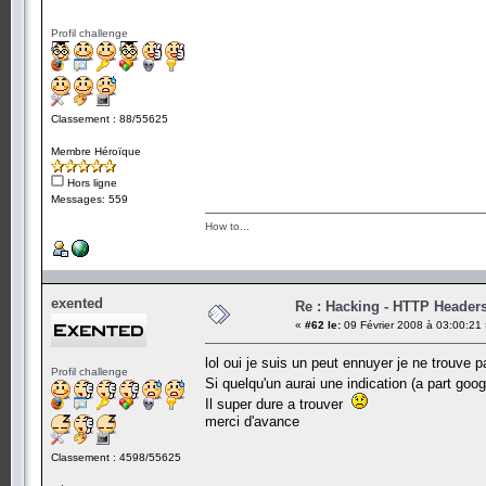
Profil challenge
Classement : 88/55625
Membre Héroïque
Hors ligne
Messages: 559
How to...
exented
Re : Hacking - HTTP Header
«
#62 le:
09 Février 2008 à 03:00:21
lol oui je suis un peut ennuyer je ne trouv
Profil challenge
Si quelqu'un aurai une indication (a part go
Il super dure a trouver
merci d'avance
Classement : 4598/55625