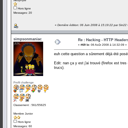
Néophyte
Hors ligne
Messages: 20
«
Dernière édition: 06 Juin 2008 à 15:19:22 par Sin22
simpsonmaniac
Re : Hacking - HTTP Header
«
#69 le:
06 Août 2008 à 14:32:09 »
euh cette question a sûrement déjà été pos
Edit: nan ça y est j'ai trouvé (firefox est tre
trucs).
Profil challenge
Classement : 561/55625
Membre Junior
Hors ligne
Messages: 60