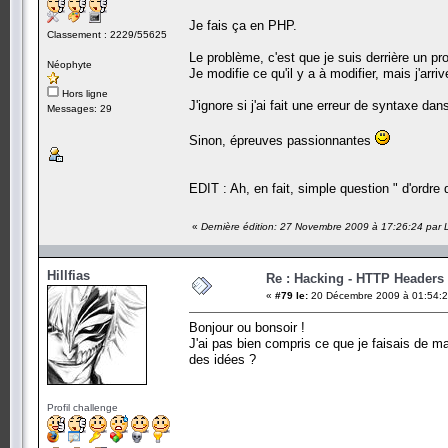
Je fais ça en PHP.
Classement : 2229/55625
Le problème, c'est que je suis derrière un p
Néophyte
Je modifie ce qu'il y a à modifier, mais j'arr
Hors ligne
J'ignore si j'ai fait une erreur de syntaxe d
Messages: 29
Sinon, épreuves passionnantes
EDIT : Ah, en fait, simple question " d'ordre 
«
Dernière édition: 27 Novembre 2009 à 17:26:24 par 
Hillfias
Re : Hacking - HTTP Headers
«
#79 le:
20 Décembre 2009 à 01:54:2
Bonjour ou bonsoir !
J'ai pas bien compris ce que je faisais de ma
des idées ?
Profil challenge