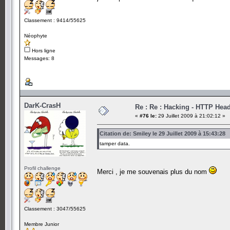
Classement : 9414/55625
Néophyte
Hors ligne
Messages: 8
DarK-CrasH
Re : Re : Hacking - HTTP Hea
«
#76 le:
29 Juillet 2009 à 21:02:12 »
Citation de: Smiley le 29 Juillet 2009 à 15:43:28
tamper data.
Profil challenge
Merci , je me souvenais plus du nom
Classement : 3047/55625
Membre Junior