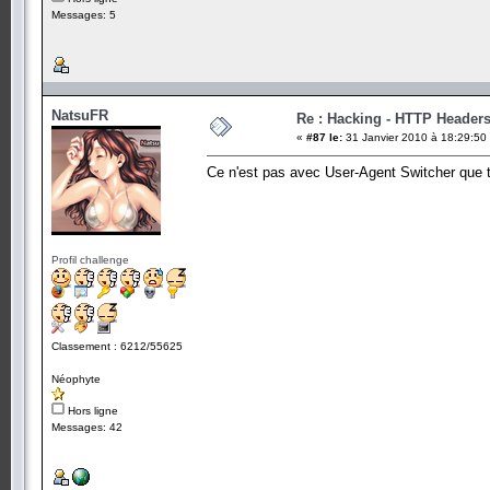
Messages: 5
NatsuFR
Re : Hacking - HTTP Header
«
#87 le:
31 Janvier 2010 à 18:29:50
Ce n'est pas avec User-Agent Switcher que tu
Profil challenge
Classement : 6212/55625
Néophyte
Hors ligne
Messages: 42