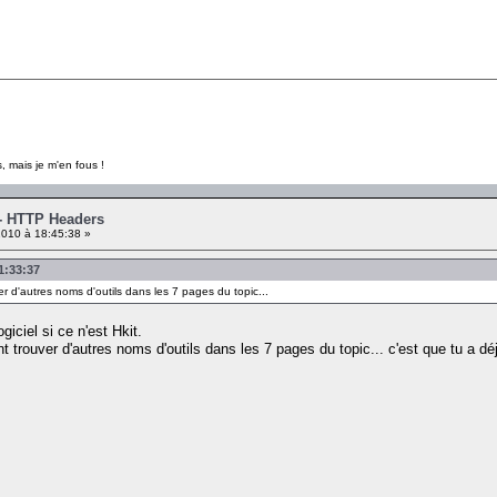
, mais je m'en fous !
 - HTTP Headers
010 à 18:45:38 »
01:33:37
er d'autres noms d'outils dans les 7 pages du topic...
giciel si ce n'est Hkit.
t trouver d'autres noms d'outils dans les 7 pages du topic... c'est que tu a dé