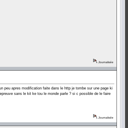
Journalisée
n peu apres modification faite dans le http je tombe sur une page ki
epreuve sans le kit ke tou le monde parle ? si c possible de le faire
Journalisée