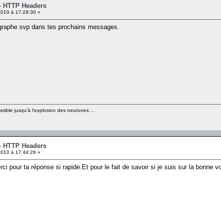
 - HTTP Headers
010 à 17:28:30 »
thographe svp dans tes prochains messages.
.
sible jusqu'à l'explosion des neurones ...
 - HTTP Headers
010 à 17:44:26 »
ci pour ta réponse si rapide.Et pour le fait de savoir si je suis sur la bonne v