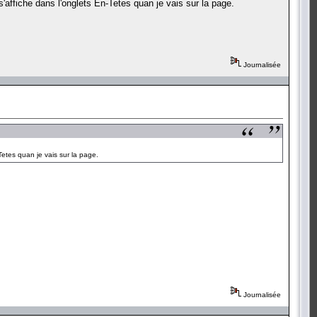
'affiche dans l'onglets En-Tetes quan je vais sur la page.
Journalisée
Tetes quan je vais sur la page.
Journalisée