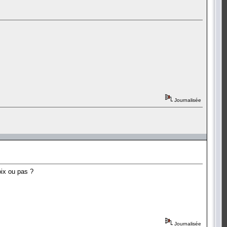
Journalisée
oix ou pas ?
Journalisée