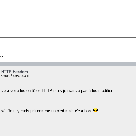
pz
- HTTP Headers
er 2008 à 09:43:04 »
arrive à voire les en-têtes HTTP mais je n'arrive pas à les modifier.
rouvé. Je m'y étais prit comme un pied mais c'est bon