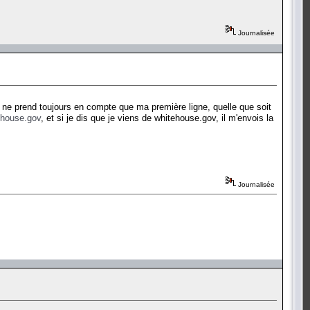
Journalisée
il ne prend toujours en compte que ma première ligne, quelle que soit
house.gov
, et si je dis que je viens de whitehouse.gov, il m'envois la
Journalisée