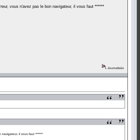
Erreur, vous n'avez pas le bon navigateur, il vous faut ******
Journalisée
 navigateur, il vous faut ******