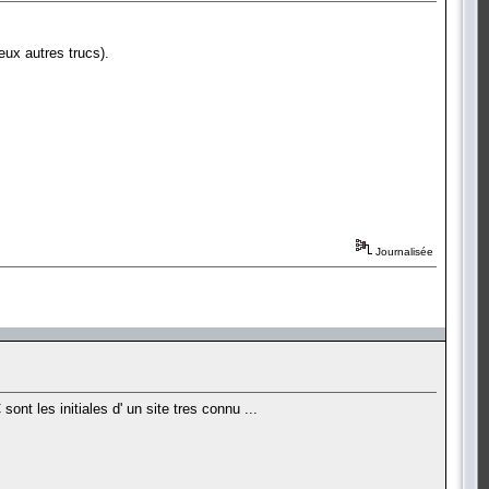
deux autres trucs).
Journalisée
ont les initiales d' un site tres connu ...