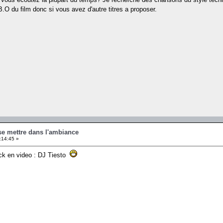
a B.O du film donc si vous avez d'autre titres a proposer.
se mettre dans l'ambiance
:14:45 »
ck en video : DJ Tiesto