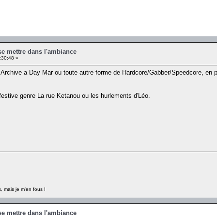
se mettre dans l'ambiance
:30:48 »
 Archive a Day Mar ou toute autre forme de Hardcore/Gabber/Speedcore, en pa
estive genre La rue Ketanou ou les hurlements d'Léo.
, mais je m'en fous !
se mettre dans l'ambiance