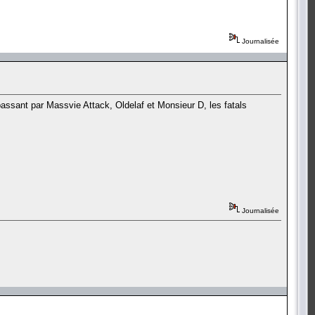
Journalisée
ssant par Massvie Attack, Oldelaf et Monsieur D, les fatals
Journalisée