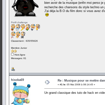
bien avoir de la musique (enfin moi perso je
recherche des chansons du style techno un p
J'ai déja la B.O du film donc si vous avez d'a
Profil challenge
Classement : 635/55626
Membre Junior
Hors ligne
Messages: 61
hisoka69
Re : Musique pour se mettre dan
«
#1 le:
05 Mai 2008 à 08:14:45 »
Un grand classique des tuto de hack en vid