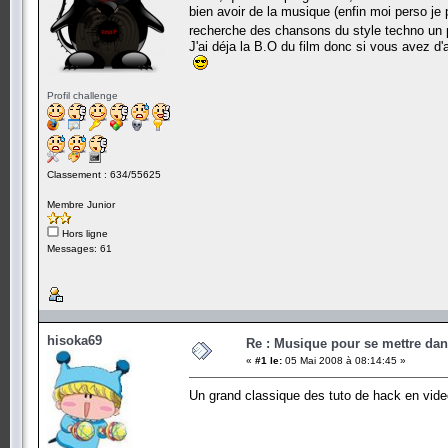
bien avoir de la musique (enfin moi perso je
recherche des chansons du style techno un p
J'ai déja la B.O du film donc si vous avez d'a
Profil challenge
Classement : 634/55625
Membre Junior
Hors ligne
Messages: 61
hisoka69
Re : Musique pour se mettre dan
«
#1 le:
05 Mai 2008 à 08:14:45 »
Un grand classique des tuto de hack en vid