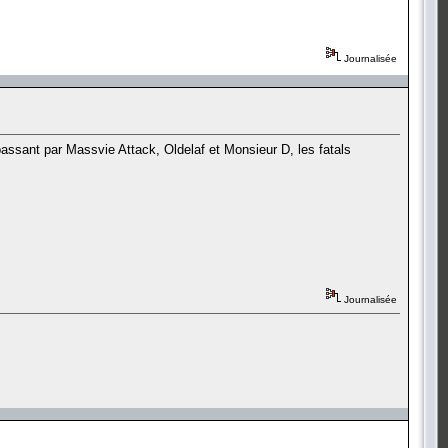
Journalisée
ssant par Massvie Attack, Oldelaf et Monsieur D, les fatals
Journalisée