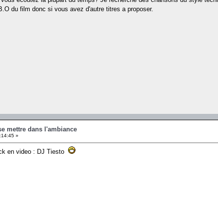
a B.O du film donc si vous avez d'autre titres a proposer.
se mettre dans l'ambiance
:14:45 »
ck en video : DJ Tiesto