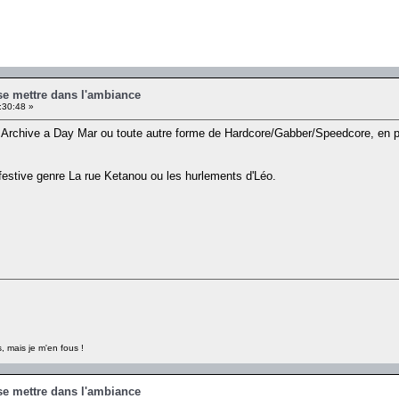
se mettre dans l'ambiance
:30:48 »
 Archive a Day Mar ou toute autre forme de Hardcore/Gabber/Speedcore, en pa
estive genre La rue Ketanou ou les hurlements d'Léo.
, mais je m'en fous !
se mettre dans l'ambiance