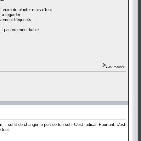
, voire de planter mais c'tout
t a regarder
tivement fréquents.
st pas vraiment fiable
Journalisée
l suffit de changer le port de ton ssh. C'est radical. Pourtant, c'est
 tout.