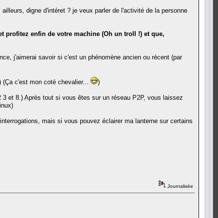
illeurs, digne d'intéret ? je veux parler de l'activité de la personne
 profitez enfin de votre machine (Oh un troll !) et que,
ance, j'aimerai savoir si c'est un phénomène ancien ou récent (par
) (Ça c'est mon coté chevalier...
)
3 et 8.) Après tout si vous êtes sur un réseau P2P, vous laissez
inux)
 interrogations, mais si vous pouvez éclairer ma lanterne sur certains
Journalisée