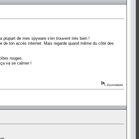
 la plupart de mes spyware s'en trouvent très bien !
rivée de ton accès internet. Mais regarde quand même du côté des
boîtes rouges.
 ça va se calmer !
Journalisée
que