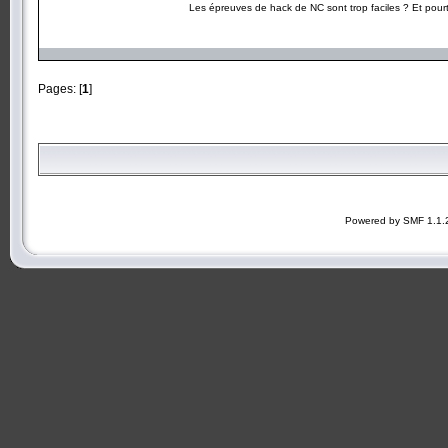
Les épreuves de hack de NC sont trop faciles ? Et pourt
Pages: [
1
]
Powered by SMF 1.1.