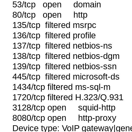
53/tcp open domain
80/tcp open http
135/tcp filtered msrpc
136/tcp filtered profile
137/tcp filtered netbios-ns
138/tcp filtered netbios-dgm
139/tcp filtered netbios-ssn
445/tcp filtered microsoft-ds
1434/tcp filtered ms-sql-m
1720/tcp filtered H.323/Q.931
3128/tcp open squid-http
8080/tcp open http-proxy
Device type: VoIP gateway|gen