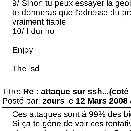
9/ Sinon tu peux essayer la geol
te donneras que l'adresse du pr
vraiment fiable
10/ I dunno
Enjoy
The lsd
Titre:
Re : attaque sur ssh...(coté
Posté par:
zours
le
12 Mars 2008 
Ces attaques sont à 99% des bid
Si ça te gêne de voir ces tentati