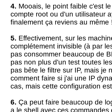
4.
Mooais, le point faible c'est l
compte root ou d'un utilisateur a
finalement ça reviens au même 
5.
Effectivement, sur les machin
complétement invisible (à par le
pas consommer beaucoup de BP. 
pas non plus d'un test toutes le
pas bête le filtre sur IP, mais je
comment faire si j'ai une IP dyn
cas, mais cette configuration e
6.
Ça peut faire beaucoup de log
a le shell avec ces commandes d