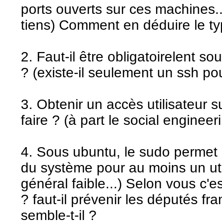
ports ouverts sur ces machines..
tiens) Comment en déduire le t
2. Faut-il être obligatoirelent so
? (existe-il seulement un ssh po
3. Obtenir un accès utilisateur 
faire ? (à part le social engineer
4. Sous ubuntu, le sudo permet
du système pour au moins un uti
général faible...) Selon vous c'es
? faut-il prévenir les députés f
semble-t-il ?