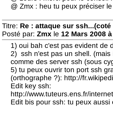
@ Zmx : heu tu peux préciser le 
Titre:
Re : attaque sur ssh...(coté
Posté par:
Zmx
le
12 Mars 2008 à
1) oui bah c'est pas evident de 
2) ssh n'est pas un shell. (mais i
comme des server ssh (sous cy
5) tu peux ouvrir ton port ssh g
(orthographe ?): http://fr.wikipe
Edit key ssh:
http://www.tuteurs.ens.fr/interne
Edit bis pour ssh: tu peux aussi 