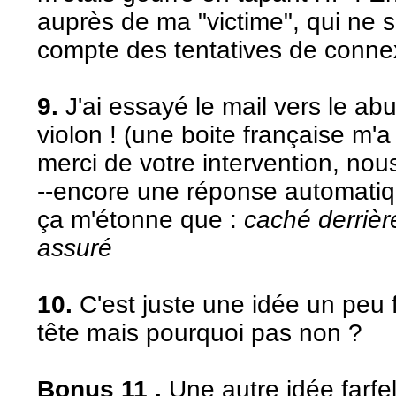
auprès de ma "victime", qui ne 
compte des tentatives de connex
9.
J'ai essayé le mail vers le abu
violon ! (une boite française m'a
merci de votre intervention, nous 
--encore une réponse automatiqu
ça m'étonne que :
caché derriè
assuré
10.
C'est juste une idée un peu f
tête mais pourquoi pas non ?
Bonus 11 .
Une autre idée farfel