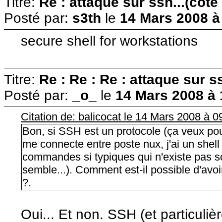
Titre:
Re : attaque sur ssh...(coté
Posté par:
s3th
le
14 Mars 2008 à
secure shell for workstations
Titre:
Re : Re : Re : attaque sur ss
Posté par:
_o_
le
14 Mars 2008 à 
Citation de: balicocat le 14 Mars 2008 à 0
Bon, si SSH est un protocole (ça veux pour
me connecte entre poste nux, j'ai un shel
commandes si typiques qui n'existe pas so
semble...). Comment est-il possible d'av
?.
Oui... Et non. SSH (et particul