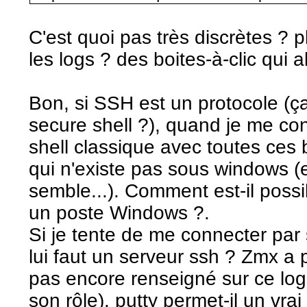
C'est quoi pas très discrètes ? p
les logs ? des boites-à-clic qui al
Bon, si SSH est un protocole (ça
secure shell ?), quand je me con
shell classique avec toutes ce
qui n'existe pas sous windows (en
semble...). Comment est-il poss
un poste Windows ?.
Si je tente de me connecter par 
lui faut un serveur ssh ? Zmx a 
pas encore renseigné sur ce logi
son rôle). putty permet-il un vra