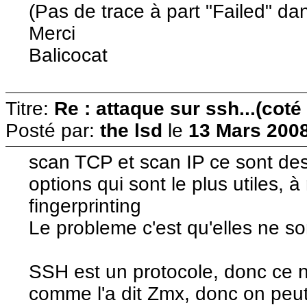
(Pas de trace à part "Failed" dan
Merci
Balicocat
Titre:
Re : attaque sur ssh...(coté
Posté par:
the lsd
le
13 Mars 2008
scan TCP et scan IP ce sont de
options qui sont le plus utiles, 
fingerprinting
Le probleme c'est qu'elles ne son
SSH est un protocole, donc ce n
comme l'a dit Zmx, donc on peu