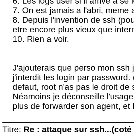
6. Les logs user si il arrive a se 
7. On est jamais a l'abri, meme 
8. Depuis l'invention de ssh (pou
etre encore plus vieux que inter
10. Rien a voir.
J'ajouterais que perso mon ssh j
j'interdit les login par passwor
defaut, root n'as pas le droit de
Néamoins je déconseille l'usage
plus de forwarder son agent, et 
Titre:
Re : attaque sur ssh...(coté