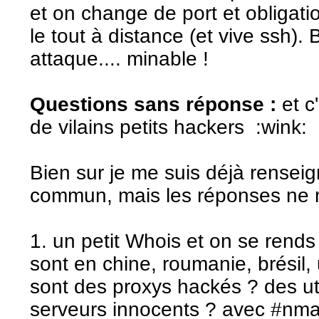
et on change de port et obligati
le tout à distance (et vive ssh)
attaque.... minable !
Questions sans réponse :
et c'
de vilains petits hackers :wink:
Bien sur je me suis déjà rensei
commun, mais les réponses ne m'
1. un petit Whois et on se rends
sont en chine, roumanie, brésil, 
sont des proxys hackés ? des u
serveurs innocents ? avec #nma