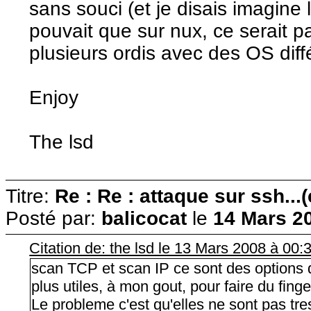
sans souci (et je disais imagine
pouvait que sur nux, ce serait pa
plusieurs ordis avec des OS diff
Enjoy
The lsd
Titre:
Re : Re : attaque sur ssh...
Posté par:
balicocat
le
14 Mars 20
Citation de: the lsd le 13 Mars 2008 à 00:
scan TCP et scan IP ce sont des options 
plus utiles, à mon gout, pour faire du finge
Le probleme c'est qu'elles ne sont pas tres