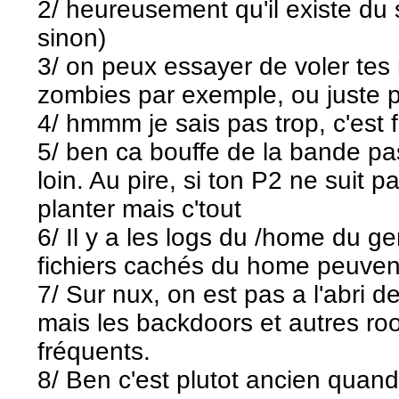
2/ heureusement qu'il existe du
sinon)
3/ on peux essayer de voler tes
zombies par exemple, ou juste po
4/ hmmm je sais pas trop, c'est f
5/ ben ca bouffe de la bande pa
loin. Au pire, si ton P2 ne suit p
planter mais c'tout
6/ Il y a les logs du /home du ge
fichiers cachés du home peuvent
7/ Sur nux, on est pas a l'abri d
mais les backdoors et autres roo
fréquents.
8/ Ben c'est plutot ancien quan