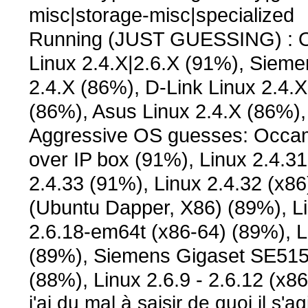
misc|storage-misc|specialized
Running (JUST GUESSING) : 
Linux 2.4.X|2.6.X (91%), Siemen
2.4.X (86%), D-Link Linux 2.4.X
(86%), Asus Linux 2.4.X (86%),
Aggressive OS guesses: Occa
over IP box (91%), Linux 2.4.3
2.4.33 (91%), Linux 2.4.32 (x8
(Ubuntu Dapper, X86) (89%), Li
2.6.18-em64t (x86-64) (89%), L
(89%), Siemens Gigaset SE515d
(88%), Linux 2.6.9 - 2.6.12 (x8
j'ai du mal à saisir de quoi il s'