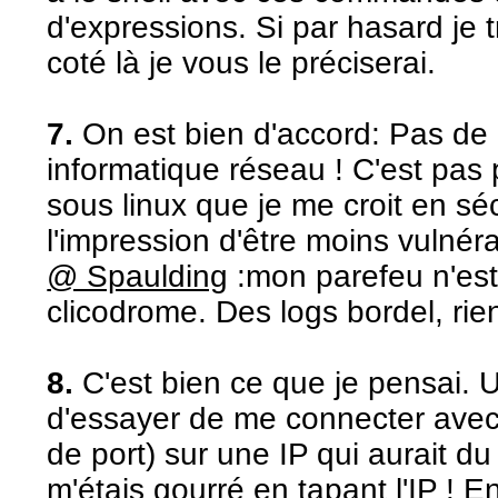
d'expressions. Si par hasard je
coté là je vous le préciserai.
7.
On est bien d'accord: Pas de 
informatique réseau ! C'est pas
sous linux que je me croit en sécu
l'impression d'être moins vulnéra
@ Spaulding
:mon parefeu n'es
clicodrome. Des logs bordel, rie
8.
C'est bien ce que je pensai. U
d'essayer de me connecter avec
de port) sur une IP qui aurait du
m'étais gourré en tapant l'IP ! 