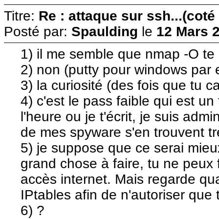
Titre:
Re : attaque sur ssh...(coté
Posté par:
Spaulding
le
12 Mars 2
1) il me semble que nmap -O te 
2) non (putty pour windows par
3) la curiosité (des fois que tu c
4) c'est le pass faible qui est un
l'heure ou je t'écrit, je suis ad
de mes spyware s'en trouvent tr
5) je suppose que ce serai mieux
grand chose à faire, tu ne peux fi
accès internet. Mais regarde q
IPtables afin de n'autoriser que 
6) ?