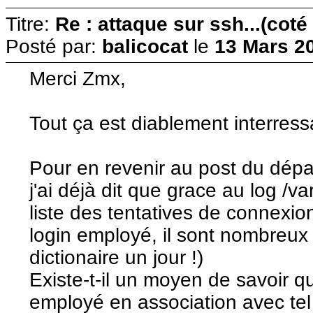
Titre:
Re : attaque sur ssh...(coté
Posté par:
balicocat
le
13 Mars 20
Merci Zmx,
Tout ça est diablement interressa
Pour en revenir au post du dépa
j'ai déjà dit que grace au log /va
liste des tentatives de connexion
login employé, il sont nombreux 
dictionaire un jour !)
Existe-t-il un moyen de savoir q
employé en association avec tel