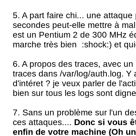
5. A part faire chi... une attaque
secondes peut-elle mettre à mal
est un Pentium 2 de 300 MHz éq
marche très bien :shock:) et qu
6. A propos des traces, avec un
traces dans /var/log/auth.log. Y a-
d'intéret ? je veux parler de l'ac
bien sur tous les logs sont dignes
7. Sans un problème sur l'un des
ces attaques....
Donc si vous êt
enfin de votre machine (Oh un 