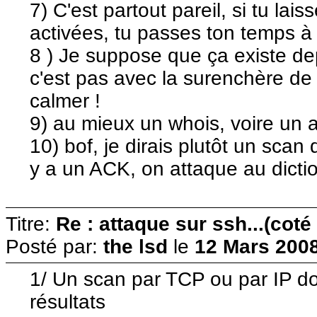
7) C'est partout pareil, si tu lai
activées, tu passes ton temps à 
8 ) Je suppose que ça existe dep
c'est pas avec la surenchère de
calmer !
9) au mieux un whois, voire un
10) bof, je dirais plutôt un scan d
y a un ACK, on attaque au dicti
Titre:
Re : attaque sur ssh...(coté
Posté par:
the lsd
le
12 Mars 2008
1/ Un scan par TCP ou par IP d
résultats