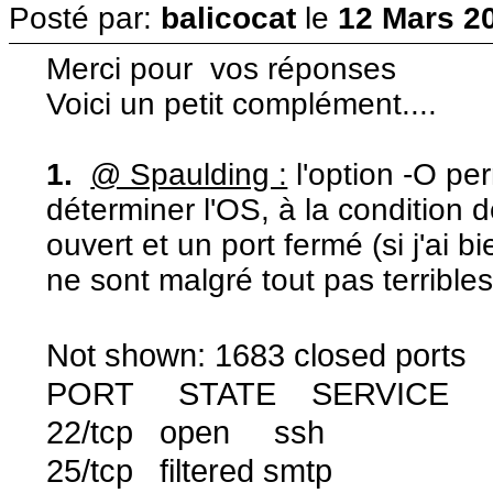
Posté par:
balicocat
le
12 Mars 20
Merci pour vos réponses
Voici un petit complément....
1.
@ Spaulding :
l'option -O pe
déterminer l'OS, à la condition 
ouvert et un port fermé (si j'ai b
ne sont malgré tout pas terrible
Not shown: 1683 closed ports
PORT STATE SERVICE
22/tcp open ssh
25/tcp filtered smtp