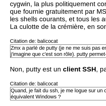
cygwin, la plus politiquement co
que fournie gratuitement par M
les shells courants, et tous les 
La culotte de la crémière, en s
Citation de: balicocat
Zmx a parlé de putty (je ne me suis pas e
j'imagine que c'est son rôle). putty permet
Non, putty est un
client SSH
, p
Citation de: balicocat
Quand, je fait du ssh, je me logue sur un c
équivalent Windows ?