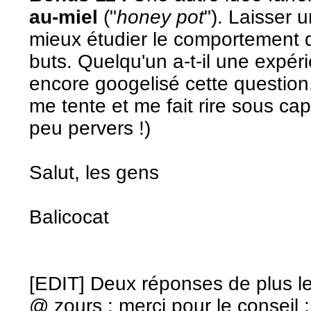
au-miel
("
honey pot
"). Laisser
mieux étudier le comportement d
buts. Quelqu'un a-t-il une expér
encore googelisé cette question
me tente et me fait rire sous ca
peu pervers !)
Salut, les gens
Balicocat
[EDIT] Deux réponses de plus le
@ zours : merci pour le conseil