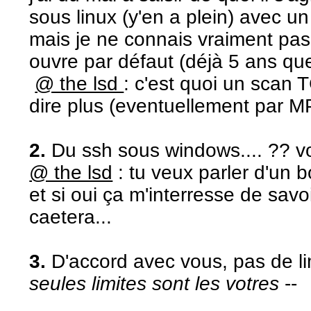
sous linux (y'en a plein) avec u
mais je ne connais vraiment pas 
ouvre par défaut (déjà 5 ans que 
@ the lsd
: c'est quoi un scan 
dire plus (eventuellement par M
2.
Du ssh sous windows.... ?? vo
@ the lsd
: tu veux parler d'un 
et si oui ça m'interresse de sav
caetera...
3.
D'accord avec vous, pas de lim
seules limites sont les votres
--