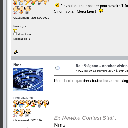
Je voulais juste passer pour savoir s'il f
Sinon, voilà ! Merci bien !
Classement : 25382/55625
Néophyte
Hors ligne
Messages: 1
Nms
Re : Stégano - Another vision
«
#13 le:
29 Septembre 2007 à 10:49:
Rien de plus que dans toutes les autres stég
Profil challenge
Ex Newbie Contest Staff :
Classement : 92/55625
Nms