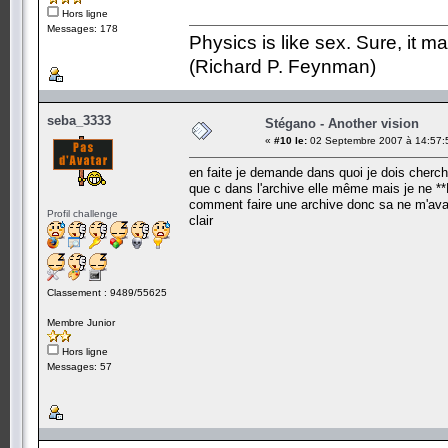
Hors ligne
Messages: 178
Physics is like sex. Sure, it m
(Richard P. Feynman)
seba_3333
Stégano - Another vision
«
#10 le:
02 Septembre 2007 à 14:57:
en faite je demande dans quoi je dois cherche
que c dans l'archive elle même mais je ne *
comment faire une archive donc sa ne m'avanc
Profil challenge
clair
Classement : 9489/55625
Membre Junior
Hors ligne
Messages: 57