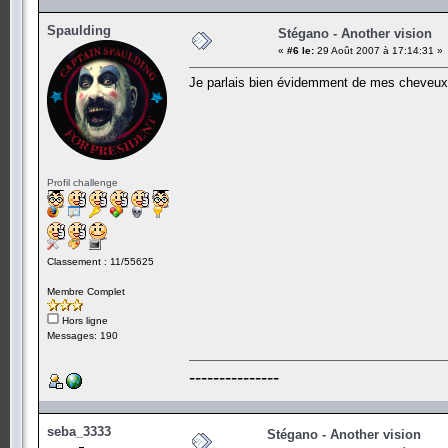
Spaulding
Stégano - Another vision
«
#6 le:
29 Août 2007 à 17:14:31 »
Je parlais bien évidemment de mes cheveux, 
Profil challenge
Classement : 11/55625
Membre Complet
Hors ligne
Messages: 190
---------------
seba_3333
Stégano - Another vision