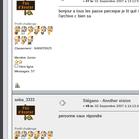
«
#7 le:
01 Septembre 2007 à 13:12:5
bonjour a tous les passe parceque je lit quil
l'archive c bien sa
Profil challenge
Classement : 9489/55625
Membre Junior
Hors ligne
Messages: 57
seba_3333
Stégano - Another vision
«
#8 le:
02 Septembre 2007 à 14:13:4
personne vaux répondre
Profil challenge