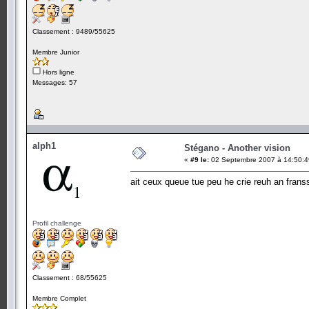
Classement : 9489/55625
Membre Junior
Hors ligne
Messages: 57
alph1
Stégano - Another vision
«
#9 le:
02 Septembre 2007 à 14:50:4
ait ceux queue tue peu he crie reuh an franssa
Profil challenge
Classement : 68/55625
Membre Complet