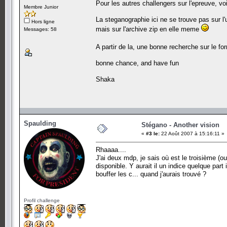
Pour les autres challengers sur l'epreuve, voi
Membre Junior
La steganographie ici ne se trouve pas sur l'
Hors ligne
mais sur l'archive zip en elle meme
Messages: 58
A partir de la, une bonne recherche sur le f
bonne chance, and have fun
Shaka
Spaulding
Stégano - Another vision
«
#3 le:
22 Août 2007 à 15:16:11 »
Rhaaaa....
J'ai deux mdp, je sais où est le troisième (ou
disponible. Y aurait il un indice quelque par
bouffer les c... quand j'aurais trouvé ?
Profil challenge