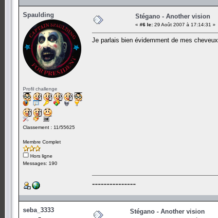
Spaulding
Stégano - Another vision
«
#6 le:
29 Août 2007 à 17:14:31 »
Je parlais bien évidemment de mes cheveux, 
Profil challenge
Classement : 11/55625
Membre Complet
Hors ligne
Messages: 190
---------------
seba_3333
Stégano - Another vision