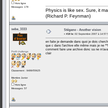
Hors ligne
Messages: 178
Physics is like sex. Sure, it m
(Richard P. Feynman)
seba_3333
Stégano - Another vision
«
#10 le:
02 Septembre 2007 à 14:57:
en faite je demande dans quoi je dois cherche
que c dans l'archive elle même mais je ne *
comment faire une archive donc sa ne m'avanc
Profil challenge
clair
Classement : 9489/55625
Membre Junior
Hors ligne
Messages: 57