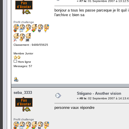
«
#7 le:
01 Septembre 2007 à 13:12:5
bonjour a tous les passe parceque je lit quil
l'archive c bien sa
Profil challenge
Classement : 9489/55625
Membre Junior
Hors ligne
Messages: 57
seba_3333
Stégano - Another vision
«
#8 le:
02 Septembre 2007 à 14:13:4
personne vaux répondre
Profil challenge