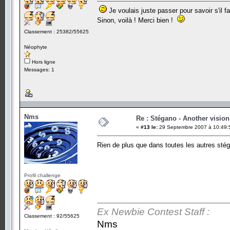
Je voulais juste passer pour savoir s'il f
Sinon, voilà ! Merci bien !
Classement : 25382/55625
Néophyte
Hors ligne
Messages: 1
Nms
Re : Stégano - Another vision
«
#13 le:
29 Septembre 2007 à 10:49:
Rien de plus que dans toutes les autres stég
Profil challenge
Ex Newbie Contest Staff :
Classement : 92/55625
Nms