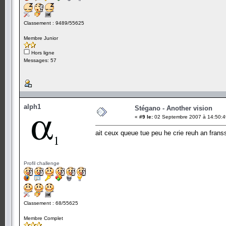
Classement : 9489/55625
Membre Junior
Hors ligne
Messages: 57
alph1
Stégano - Another vision
«
#9 le:
02 Septembre 2007 à 14:50:4
ait ceux queue tue peu he crie reuh an franssa
Profil challenge
Classement : 68/55625
Membre Complet