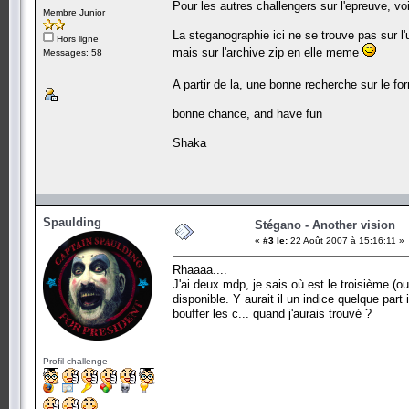
Pour les autres challengers sur l'epreuve, voi
Membre Junior
La steganographie ici ne se trouve pas sur l'
Hors ligne
mais sur l'archive zip en elle meme
Messages: 58
A partir de la, une bonne recherche sur le f
bonne chance, and have fun
Shaka
Spaulding
Stégano - Another vision
«
#3 le:
22 Août 2007 à 15:16:11 »
Rhaaaa....
J'ai deux mdp, je sais où est le troisième (ou
disponible. Y aurait il un indice quelque par
bouffer les c... quand j'aurais trouvé ?
Profil challenge