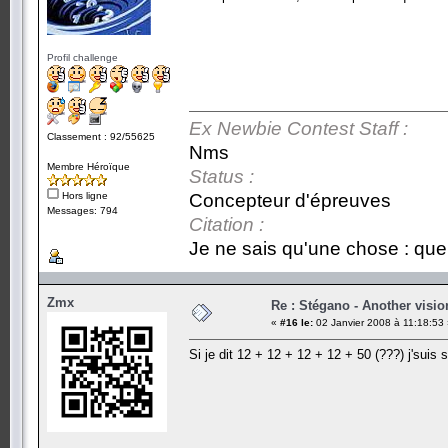
Profil challenge
Ex Newbie Contest Staff :
Classement : 92/55625
Nms
Membre Héroïque
Status :
Hors ligne
Concepteur d'épreuves
Messages: 794
Citation :
Je ne sais qu'une chose : que 
Zmx
Re : Stégano - Another visio
«
#16 le:
02 Janvier 2008 à 11:18:53 
Si je dit 12 + 12 + 12 + 12 + 50 (???) j'suis 