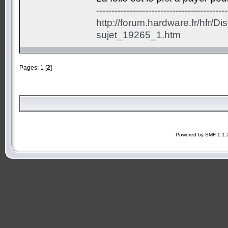
-------------------------------------------
http://forum.hardware.fr/hfr/D
sujet_19265_1.htm
Pages:
1
[
2
]
Powered by SMF 1.1.