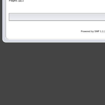
Pages: [
1
]
2
Powered by SMF 1.1.