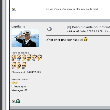
La vie n'est qu'un jeux dont le prix est la mort.
capitaine
[C] Besoin d'aide pour fprint
«
#8 le:
01 Juillet 2007 à 13:59:11 »
c'est ecrit noir sur bleu
ici
Profil challenge
Classement : 8423/55625
Membre Junior
Hors ligne
Messages: 80