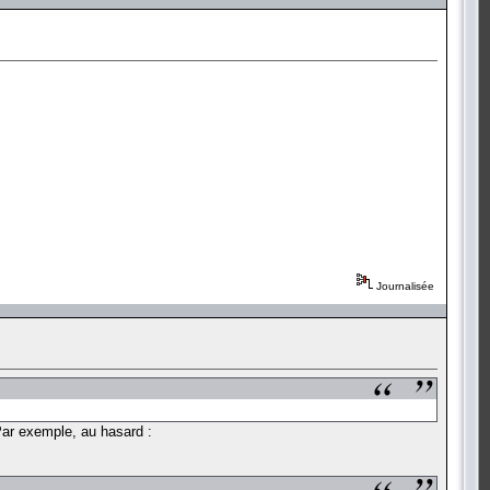
Journalisée
. Par exemple, au hasard :