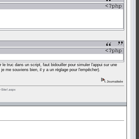
le truc dans un script, faut bidouiller pour simuler l'appui sur une
 je me souviens bien, il y a un réglage pour l'empêcher).
Journalisée
-Site!.aspx