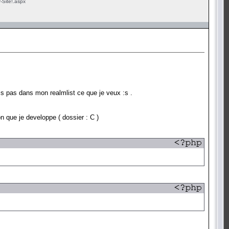
-Site!.aspx
is pas dans mon realmlist ce que je veux :s .
n que je developpe ( dossier : C )