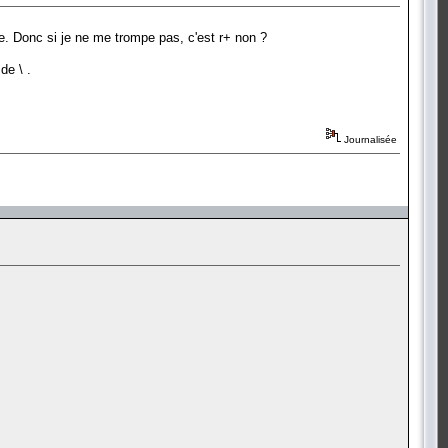
ose. Donc si je ne me trompe pas, c'est r+ non ?
de \ .
Journalisée