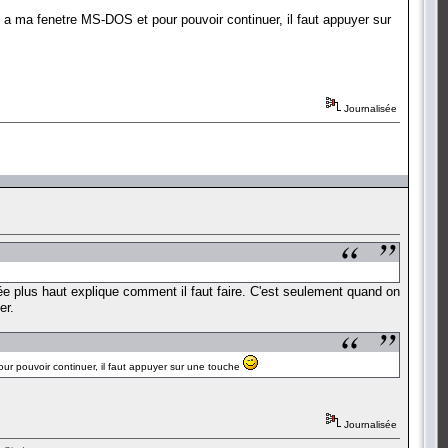
e a ma fenetre MS-DOS et pour pouvoir continuer, il faut appuyer sur
Journalisée
nnée plus haut explique comment il faut faire. C'est seulement quand on
er.
our pouvoir continuer, il faut appuyer sur une touche
Journalisée